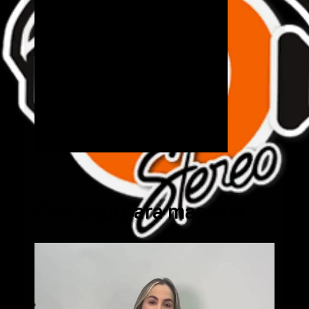
Cick aquí para mas info