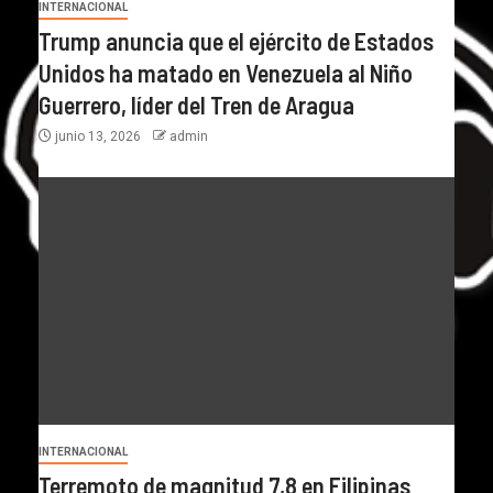
INTERNACIONAL
Trump anuncia que el ejército de Estados
Unidos ha matado en Venezuela al Niño
Guerrero, líder del Tren de Aragua
junio 13, 2026
admin
INTERNACIONAL
Terremoto de magnitud 7,8 en Filipinas