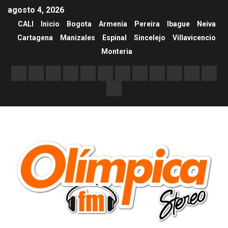
agosto 4, 2026
CALI
Inicio
Bogota
Armenia
Pereira
Ibague
Neiva
Cartagena
Manizales
Espinal
Sincelejo
Villavicencio
Monteria