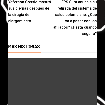
Yeferson Cossio mostró
EPS Sura anuncia su
sus piernas después de
retirada del sistema de
la cirugía de
salud colombiano: ¿Qué
alargamiento
va a pasar con los
afiliados? ¿Hasta cuándo
seguirá?
MÁS HISTORIAS