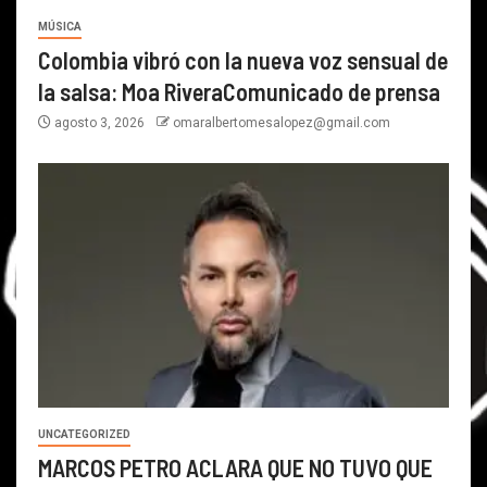
MÚSICA
Colombia vibró con la nueva voz sensual de
la salsa: Moa RiveraComunicado de prensa
agosto 3, 2026
omaralbertomesalopez@gmail.com
UNCATEGORIZED
MARCOS PETRO ACLARA QUE NO TUVO QUE