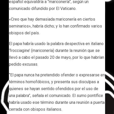
español equivaldría a “mariconería”, según un
comunicado difundido por El Vaticano.
«Creo que hay demasiada mariconería en ciertos
seminarios», habría dicho; y lo han confirmado varios
obispos del país.
El papa habría usado la palabra despectiva en italiano
‘frocciagine’ (mariconería) durante la reunión que se
llevó a cabo el pasado 20 de mayo, por lo que habrían
pedido excusas.
“El papa nunca ha pretendido ofender o expresarse en
términos homofóbicos, y presenta sus disculpas a
quienes se hayan sentido ofendidos por el uso de
una palabra”, señala el comunicado. El sumo pontífice
habría usado ese término durante una reunión a puerta
cerrada con obispos italianos.