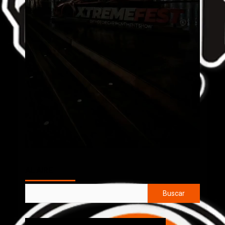
AL AIRE
Buscar