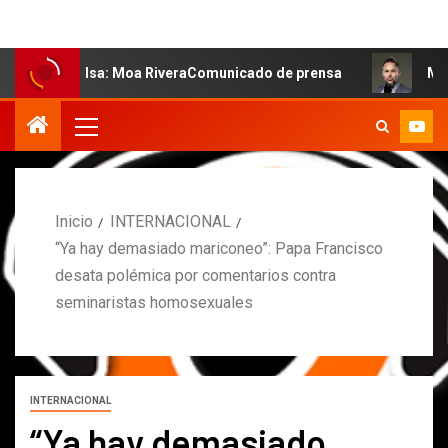
 salsa: Moa RiveraComunicado de prensa
MARCOS PETRO
Inicio
INTERNACIONAL
“Ya hay demasiado mariconeo”: Papa Francisco
desata polémica por comentarios contra
seminaristas homosexuales
INTERNACIONAL
“Ya hay demasiado