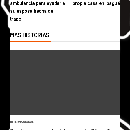
ambulancia para ayudar a
propia casa en Ibagué
su esposa hecha de
trapo
MÁS HISTORIAS
INTERNACIONAL