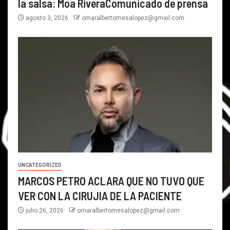
la salsa: Moa RiveraComunicado de prensa
agosto 3, 2026
omaralbertomesalopez@gmail.com
UNCATEGORIZED
MARCOS PETRO ACLARA QUE NO TUVO QUE
VER CON LA CIRUJIA DE LA PACIENTE
julio 26, 2026
omaralbertomesalopez@gmail.com