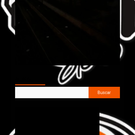
AL AIRE
Buscar