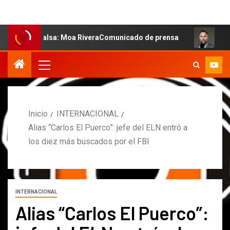
a salsa: Moa RiveraComunicado de prensa
MARCOS PETR
Inicio
INTERNACIONAL
Alias “Carlos El Puerco”: jefe del ELN entró a
los diez más buscados por el FBI
INTERNACIONAL
Alias “Carlos El Puerco”: