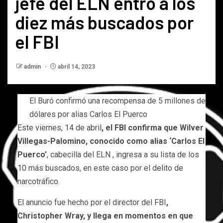
jefe del ELN entró a los
diez más buscados por
el FBI
admin
abril 14, 2023
El Buró confirmó una recompensa de 5 millones de
dólares por alias Carlos El Puerco
Este viernes, 14 de abril
, el FBI confirma que Wilver
Villegas-Palomino, conocido como alias ‘Carlos El
Puerco’
, cabecilla del ELN , ingresa a su lista de los
10 más buscados, en este caso por el delito de
narcotráfico.
El anuncio fue hecho por el director del FBI
,
Christopher Wray, y llega en momentos en que