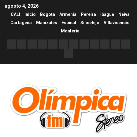
agosto 4, 2026
CALI
Inicio
Bogota
Armenia
Pereira
Ibague
Neiva
Cartagena
Manizales
Espinal
Sincelejo
Villavicencio
Monteria