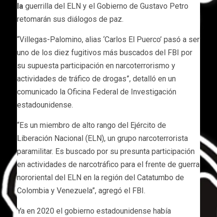
la
guerrilla del ELN y el Gobierno de Gustavo Petro
retomarán sus diálogos de paz.
“Villegas-Palomino, alias ‘Carlos El Puerco’ pasó a ser
uno de los diez fugitivos más buscados del FBI por
su supuesta participación en narcoterrorismo y
actividades de tráfico de drogas”, detalló en un
comunicado la Oficina Federal de Investigación
estadounidense.
“Es un miembro de alto rango del Ejército de
Liberación Nacional (ELN), un grupo narcoterrorista
paramilitar. Es buscado por su presunta participación
en actividades de narcotráfico para el frente de guerra
nororiental del ELN en la región del Catatumbo de
Colombia y Venezuela”, agregó el FBI.
Ya en 2020 el gobierno estadounidense había