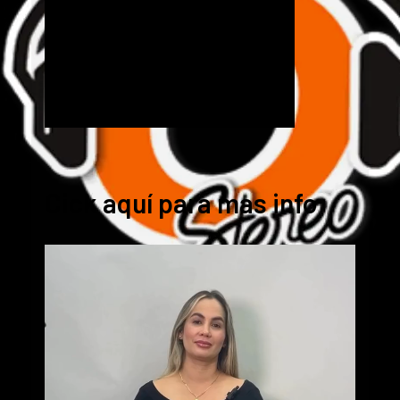
Cick aquí para mas info