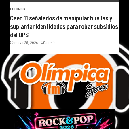
COLOMBIA
Caen 11 señalados de manipular huellas y
suplantar identidades para robar subsidios
del DPS
mayo 28, 2026
admin