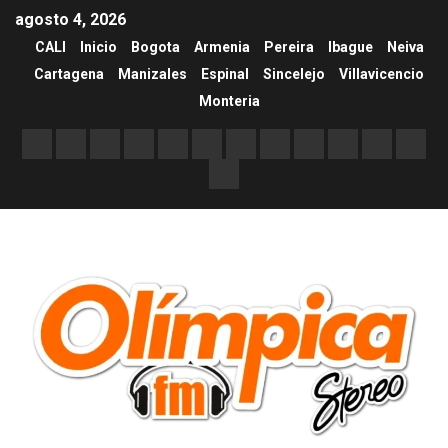
agosto 4, 2026
CALI
Inicio
Bogota
Armenia
Pereira
Ibague
Neiva
Cartagena
Manizales
Espinal
Sincelejo
Villavicencio
Monteria