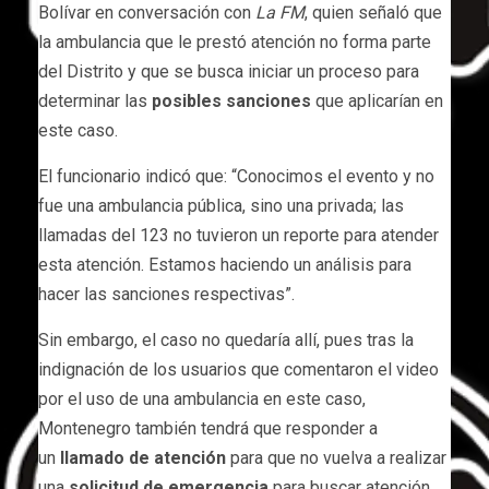
Bolívar en conversación con
La FM
, quien señaló que
la ambulancia que le prestó atención no forma parte
del Distrito y que se busca iniciar un proceso para
determinar las
posibles sanciones
que aplicarían en
este caso.
El funcionario indicó que: “Conocimos el evento y no
fue una ambulancia pública, sino una privada; las
llamadas del 123 no tuvieron un reporte para atender
esta atención. Estamos haciendo un análisis para
hacer las sanciones respectivas”.
Sin embargo, el caso no quedaría allí, pues tras la
indignación de los usuarios que comentaron el video
por el uso de una ambulancia en este caso,
Montenegro también tendrá que responder a
un
llamado de atención
para que no vuelva a realizar
una
solicitud de emergencia
para buscar atención