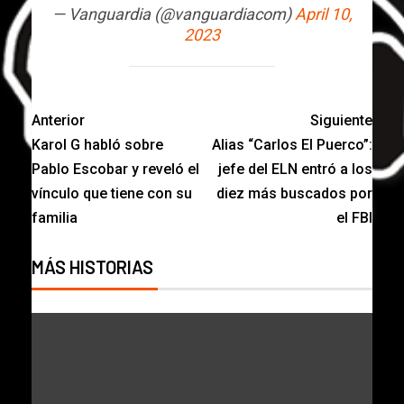
— Vanguardia (@vanguardiacom)
April 10,
2023
Anterior
Siguiente
Karol G habló sobre
Alias “Carlos El Puerco”:
Pablo Escobar y reveló el
jefe del ELN entró a los
vínculo que tiene con su
diez más buscados por
familia
el FBI
MÁS HISTORIAS