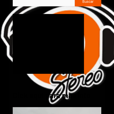
Buscar
Cick aquí para mas info