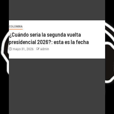
COLOMBIA
¿Cuándo sería la segunda vuelta
presidencial 2026?: esta es la fecha
mayo 31, 2026
admin