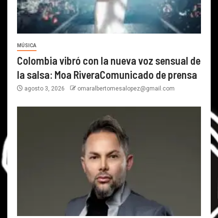
MÚSICA
Colombia vibró con la nueva voz sensual de
la salsa: Moa RiveraComunicado de prensa
agosto 3, 2026
omaralbertomesalopez@gmail.com