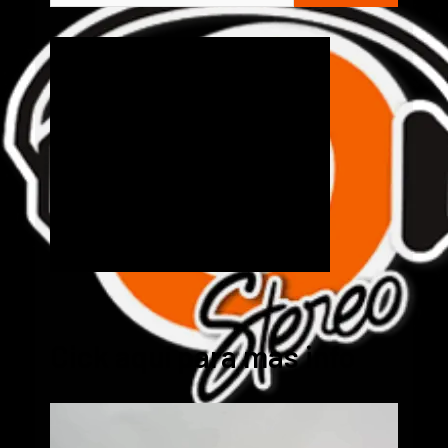
Cick aquí para mas info