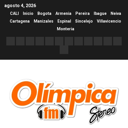
agosto 4, 2026
CALI
Inicio
Bogota
Armenia
Pereira
Ibague
Neiva
Cartagena
Manizales
Espinal
Sincelejo
Villavicencio
Monteria