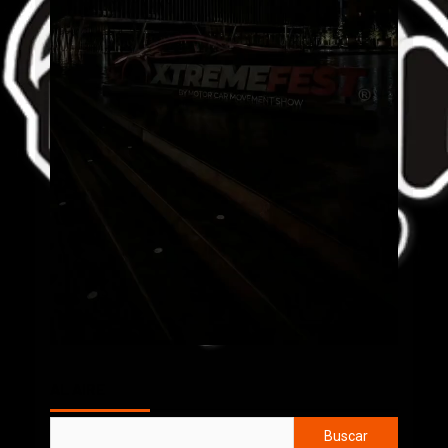
AL AIRE
Buscar