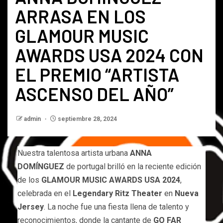
ARRASA EN LOS
GLAMOUR MUSIC
AWARDS USA 2024 CON
EL PREMIO “ARTISTA
ASCENSO DEL AÑO”
admin
septiembre 28, 2024
Nuestra talentosa artista urbana
ANNA
DOMÍNGUEZ
de portugal brilló en la reciente edición
de los
GLAMOUR MUSIC AWARDS USA 2024
,
celebrada en el
Legendary Ritz Theater
en
Nueva
Jersey
. La noche fue una fiesta llena de talento y
reconocimientos, donde la cantante de
GO FAR