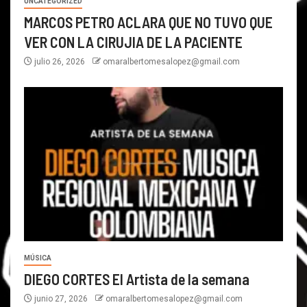
UNCATEGORIZED
MARCOS PETRO ACLARA QUE NO TUVO QUE
VER CON LA CIRUJIA DE LA PACIENTE
julio 26, 2026
omaralbertomesalopez@gmail.com
MÚSICA
DIEGO CORTES El Artista de la semana
junio 27, 2026
omaralbertomesalopez@gmail.com