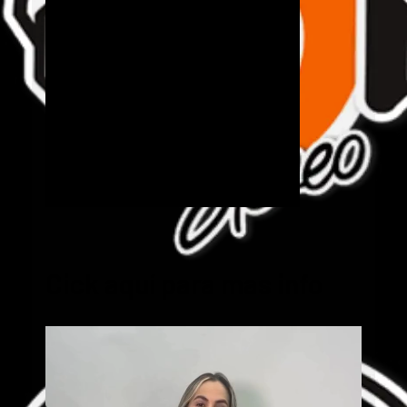
Cick aquí para mas info