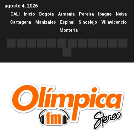
agosto 4, 2026
CALI
Inicio
Bogota
Armenia
Pereira
Ibague
Neiva
Cartagena
Manizales
Espinal
Sincelejo
Villavicencio
Monteria