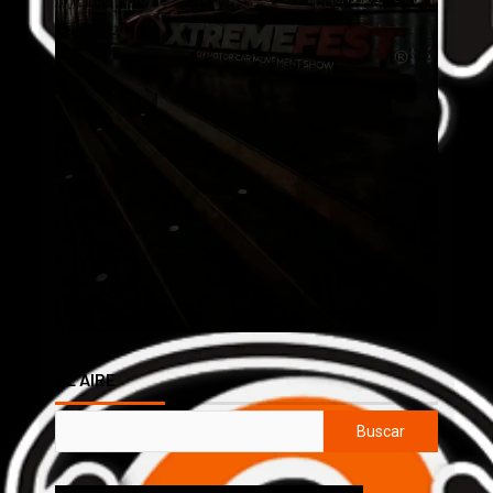
AL AIRE
Buscar