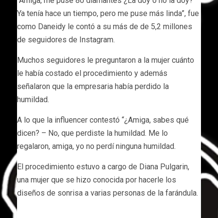
“Amiga, me puse 80 diamantes ¿La doy o no la doy?
Ya tenía hace un tiempo, pero me puse más linda”, fue
como Daneidy le contó a su más de de 5,2 millones
de seguidores de Instagram.
Muchos seguidores le preguntaron a la mujer cuánto
le había costado el procedimiento y además
señalaron que la empresaria había perdido la
humildad.
A lo que la influencer contestó “¿Amiga, sabes qué
dicen? – No, que perdiste la humildad. Me lo
regalaron, amiga, yo no perdí ninguna humildad.
El procedimiento estuvo a cargo de Diana Pulgarin,
una mujer que se hizo conocida por hacerle los
diseños de sonrisa a varias personas de la farándula.