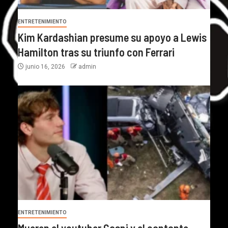
ENTRETENIMIENTO
Kim Kardashian presume su apoyo a Lewis
Hamilton tras su triunfo con Ferrari
junio 16, 2026
admin
ENTRETENIMIENTO
Mueren el youtuber Gaspi y el cantante