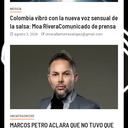
MÚSICA
Colombia vibró con la nueva voz sensual de
la salsa: Moa RiveraComunicado de prensa
agosto 3, 2026
omaralbertomesalopez@gmail.com
UNCATEGORIZED
MARCOS PETRO ACLARA QUE NO TUVO QUE