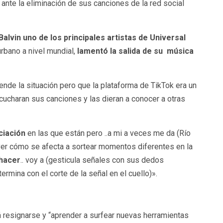
 ante la eliminación de sus canciones de la red social
Balvin uno de los principales artistas de Universal
rbano a nivel mundial,
lamentó la salida de su música
ende la situación pero que la plataforma de TikTok era un
cucharan sus canciones y las dieran a conocer a otras
ciación
en las que están pero ..a mi a veces me da (Río
 ver cómo se afecta a sortear momentos diferentes en la
hacer
.. voy a (gesticula señales con sus dedos
ermina con el corte de la señal en el cuello)».
á resignarse y “aprender a surfear nuevas herramientas