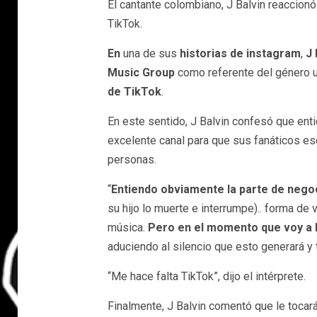
El cantante colombiano, J Balvin reaccionó
TikTok.
En
una de sus
historias de instagram
,
J 
Music Group
como referente del género u
de TikTok
.
En este sentido, J Balvin confesó que enti
excelente canal para que sus fanáticos es
personas.
“
Entiendo obviamente la parte de nego
su hijo lo muerte e interrumpe).. forma de
música.
Pero en el momento que voy a 
aduciendo al silencio que esto generará y t
“Me hace falta TikTok”, dijo el intérprete.
Finalmente, J Balvin comentó que le tocar