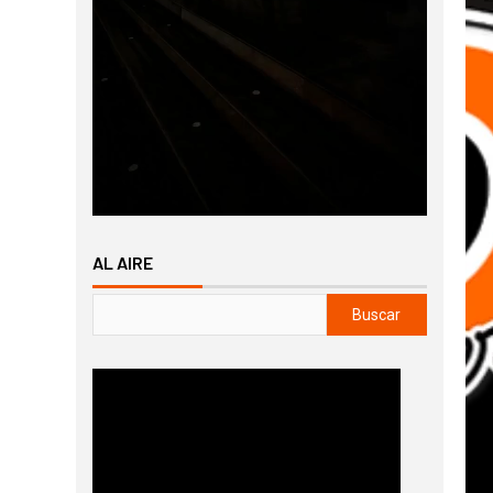
AL AIRE
Buscar