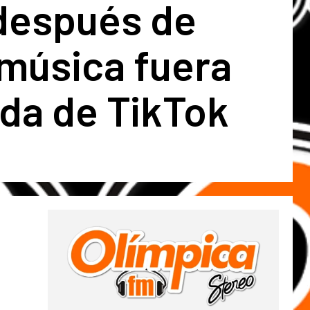
 después de
 música fuera
da de TikTok