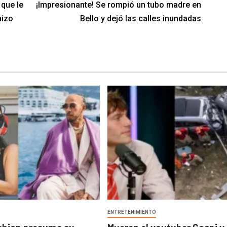
 que le
¡Impresionante! Se rompió un tubo madre en
hizo
Bello y dejó las calles inundadas
O
ENTRETENIMIENTO