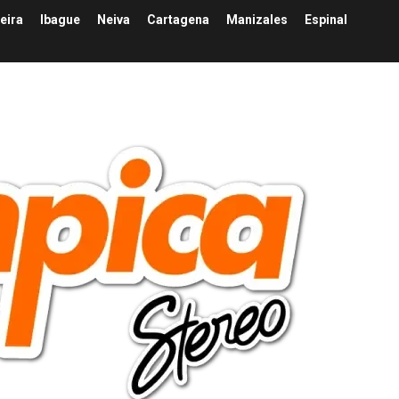
eira
Ibague
Neiva
Cartagena
Manizales
Espinal