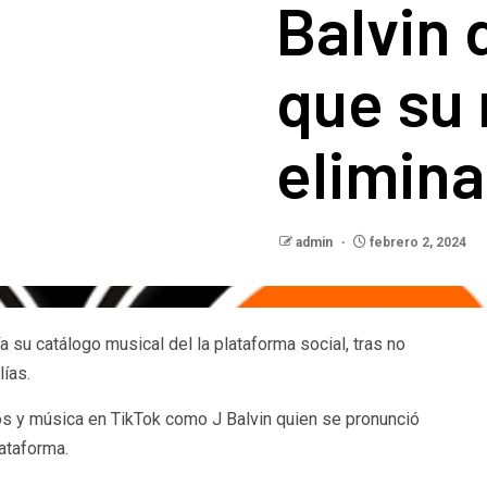
Balvin
que su
elimina
admin
febrero 2, 2024
a su catálogo musical del la plataforma social, tras no
lías.
os y música en TikTok como J Balvin quien se pronunció
ataforma.