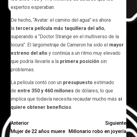
expertos esperaban.
De hecho, “Avatar: el camino del agua” es ahora
la
tercera película más taquillera del año
,
superando a “Doctor Strange en el multiverso de la
locura”. El largometraje de Cameron ha sido el
mayor
estreno del año
y continúa a un ritmo muy elevado
que podría llevarle a la
primera posición
sin
problemas.
La película contó con un
presupuesto
estimado
de
entre 350 y 460 millones
de dólares, lo que
implica que todavía necesita recaudar mucho más
si
quiere obtener beneficios
.
Anterior
Siguiente
Mujer de 22 años muere
Millonario robo en joyería