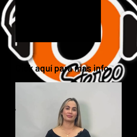
Cick aquí para mas info