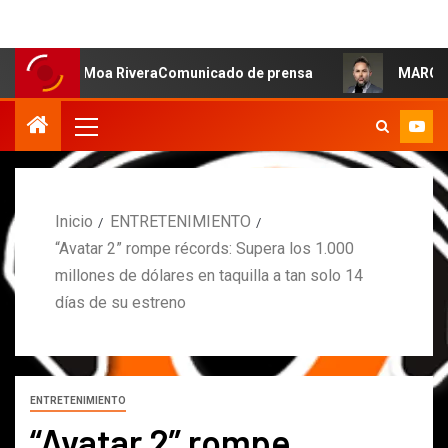
sa: Moa RiveraComunicado de prensa
MARCOS PETRO ACL
Inicio
ENTRETENIMIENTO
“Avatar 2” rompe récords: Supera los 1.000
millones de dólares en taquilla a tan solo 14
días de su estreno
ENTRETENIMIENTO
“Avatar 2” rompe