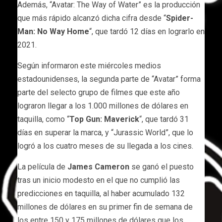
Además, “Avatar: The Way of Water” es la producción
que más rápido alcanzó dicha cifra desde “
Spider-
Man: No Way Home
“, que tardó 12 días en lograrlo en
2021.
Según informaron este miércoles medios
estadounidenses, la segunda parte de “Avatar” forma
parte del selecto grupo de filmes que este año
lograron llegar a los 1.000 millones de dólares en
taquilla, como “
Top Gun: Maverick
“, que tardó 31
días en superar la marca, y “Jurassic World”, que lo
logró a los cuatro meses de su llegada a los cines.
La película de
James Cameron
se ganó el puesto
tras un inicio modesto en el que no cumplió las
predicciones en taquilla, al haber acumulado 132
millones de dólares en su primer fin de semana de
los entre 150 y 175 millones de dólares que los