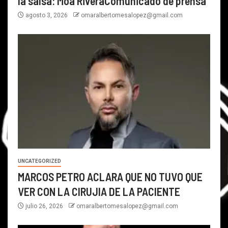
la salsa: Moa RiveraComunicado de prensa
agosto 3, 2026
omaralbertomesalopez@gmail.com
UNCATEGORIZED
MARCOS PETRO ACLARA QUE NO TUVO QUE
VER CON LA CIRUJIA DE LA PACIENTE
julio 26, 2026
omaralbertomesalopez@gmail.com