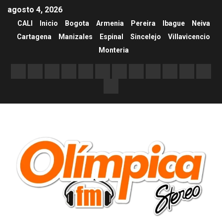
agosto 4, 2026
CALI
Inicio
Bogota
Armenia
Pereira
Ibague
Neiva
Cartagena
Manizales
Espinal
Sincelejo
Villavicencio
Monteria