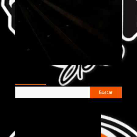
AL AIRE
Buscar