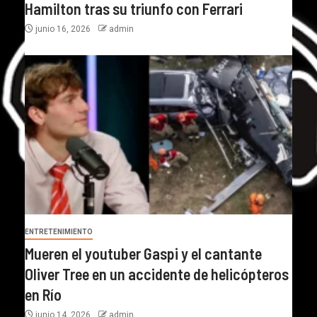
Hamilton tras su triunfo con Ferrari
junio 16, 2026
admin
ENTRETENIMIENTO
Mueren el youtuber Gaspi y el cantante
Oliver Tree en un accidente de helicópteros
en Río
junio 14, 2026
admin