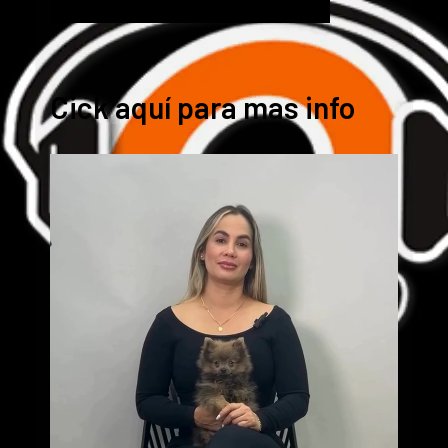
Cick aquí para mas info