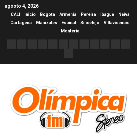
agosto 4, 2026
CALI
Inicio
Bogota
Armenia
Pereira
Ibague
Neiva
Cartagena
Manizales
Espinal
Sincelejo
Villavicencio
Monteria