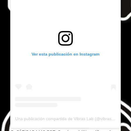
Ver esta publicación en Instagram
Una publicación compartida de Vibras Lab (@vibraslab)