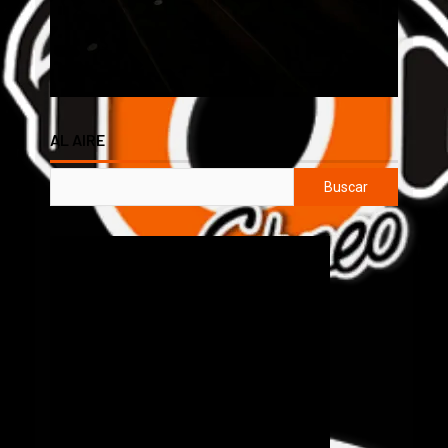
AL AIRE
Buscar