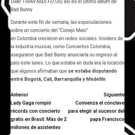
DeBÍ TiRAR MáS FOToS,
así es el último álbum de
Bad Bunny
Durante este fin de semana, las especulaciones
sobre un concierto del “Conejo Malo”
en Colombia crecieron en redes sociales. Insiders de
la industria musical, como Conciertos Colombia,
aseguraron que Bad Bunny anunciaría su regreso al
país este lunes. Lo que estaba en duda era la locación
que algunos afirmaban que
se estaba disputando
entre Bogotá, Cali, Barranquilla y Medellín
.
Anterior
Siguiente
Lady Gaga rompió
Comienza el cónclave
récords con concierto
para elegir al sucesor del
gratis en Brasil: Más de 2
papa Francisco
millones de asistentes