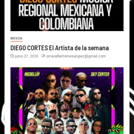
MÚSICA
DIEGO CORTES El Artista de la semana
junio 27, 2026
omaralbertomesalopez@gmail.com