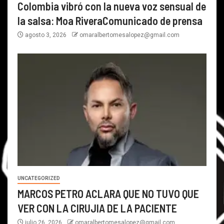
Colombia vibró con la nueva voz sensual de
la salsa: Moa RiveraComunicado de prensa
agosto 3, 2026
omaralbertomesalopez@gmail.com
UNCATEGORIZED
MARCOS PETRO ACLARA QUE NO TUVO QUE
VER CON LA CIRUJIA DE LA PACIENTE
julio 26, 2026
omaralbertomesalopez@gmail.com