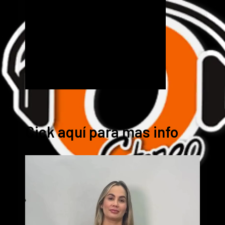
Cick aquí para mas info