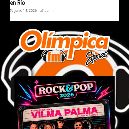
en Río
junio 14, 2026
admin