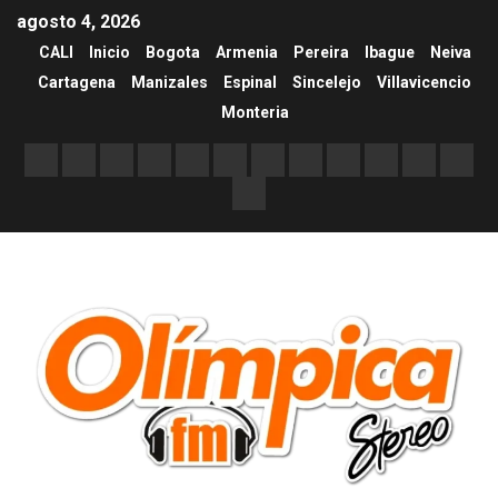
agosto 4, 2026
CALI
Inicio
Bogota
Armenia
Pereira
Ibague
Neiva
Cartagena
Manizales
Espinal
Sincelejo
Villavicencio
Monteria