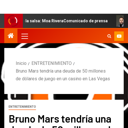
de la salsa: Moa RiveraComunicado de prensa
MARCOS P
Inicio
ENTRETENIMIENTO
Bruno Mars tendría una deuda de 50 millones
de dólares de juego en un casino en Las Vegas
ENTRETENIMIENTO
Bruno Mars tendría una