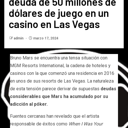
deuda de 50 millones de
dólares de juego en un
casino en Las Vegas
admin
marzo 17, 2024
Bruno Mars se encuentra una tensa situación con
MGM Resorts International, la cadena de hoteles y
casinos con la que comenzó una residencia en 2016
en unos de sus resorts de Las Vegas. La naturaleza
de esta tensión parece derivar de supuestas
deudas
considerables que Mars ha acumulado por su
adicción al póker.
Fuentes cercanas han revelado que el artista
responsable de éxitos como
When I Was Your