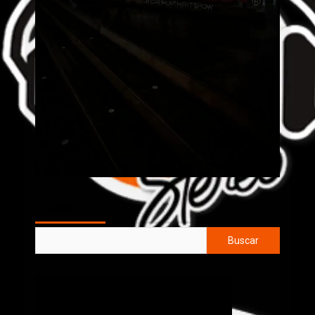
AL AIRE
Buscar