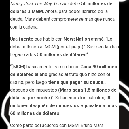
Man
y
Just The Way You Are
debe
50 millones de
dólares a MGM.
Ahora, para poder librarse de la
deuda, Mars deberá comprometerse más que nunca
con la cadena.
Una
fuente
que habló con
NewsNation
afirmó: “Le
debe millones al MGM (por el juego)”. Sus deudas han
llegado a los
50 millones de dólares
“.
“(MGM) básicamente es su dueño.
Gana 90 millones
de dólares al año
gracias al trato que hizo con el
casino, pero luego
tiene que pagar su deuda
…
después de impuestos
(Mars gana 1,5 millones de
dólares por noche)
“. Si hacemos los cálculos,
90
millones después de impuestos equivalen a unos
60 millones de dólares.
Como parte del acuerdo con MGM, Bruno Mars