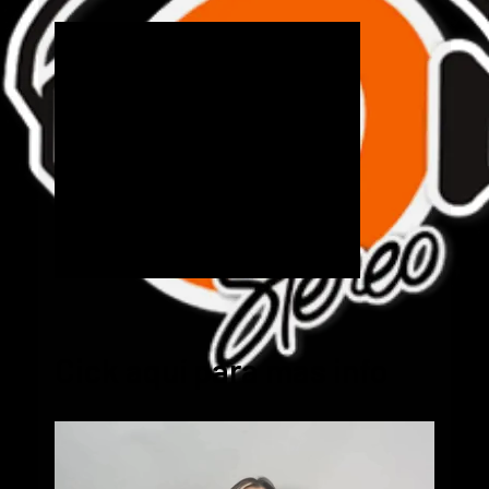
Cick aquí para mas info