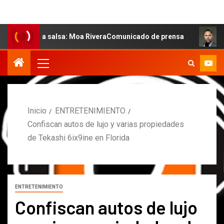
 la salsa: Moa RiveraComunicado de prensa
MARCOS PE
Inicio
ENTRETENIMIENTO
Confiscan autos de lujo y varias propiedades
de Tekashi 6ix9ine en Florida
ENTRETENIMIENTO
Confiscan autos de lujo