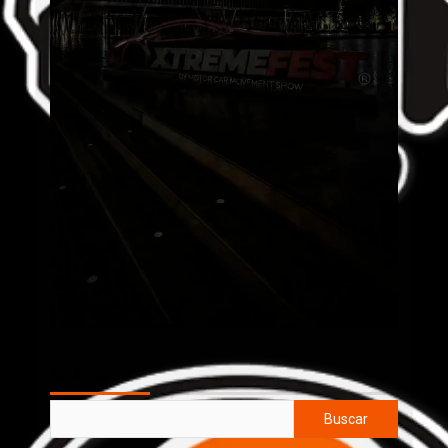
AL AIRE
Buscar