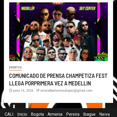
EVENTOS
COMUNICADO DE PRENSA CHAMPETIZA FEST
LLEGA PORPRIMERA VEZ A MEDELLIN
junio 16, 2026
omaralbertomesalopez@gmail.com
CALI
Inicio
Bogota
Armenia
Pereira
Ibague
Neiva