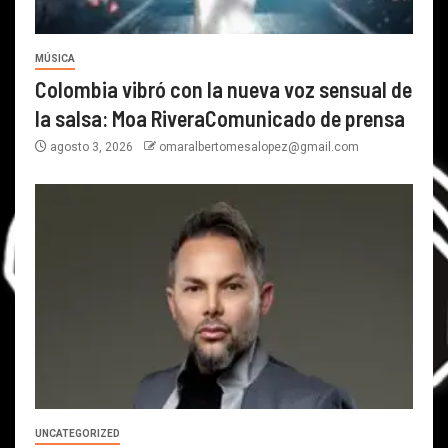
MÚSICA
Colombia vibró con la nueva voz sensual de
la salsa: Moa RiveraComunicado de prensa
agosto 3, 2026
omaralbertomesalopez@gmail.com
UNCATEGORIZED