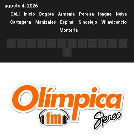
agosto 4, 2026
CALI
Inicio
Bogota
Armenia
Pereira
Ibague
Neiva
Cartagena
Manizales
Espinal
Sincelejo
Villavicencio
Monteria