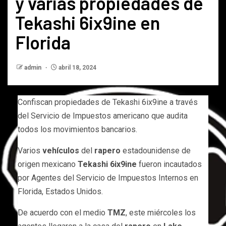
y varias propiedades de
Tekashi 6ix9ine en
Florida
admin
abril 18, 2024
Confiscan propiedades de Tekashi 6ix9ine a través
del Servicio de Impuestos americano que audita
todos los movimientos bancarios.
Varios
vehículos
del
rapero
estadounidense de
origen mexicano
Tekashi 6ix9ine
fueron incautados
por Agentes del Servicio de Impuestos Internos en
Florida, Estados Unidos.
De acuerdo con el medio
TMZ
, este miércoles los