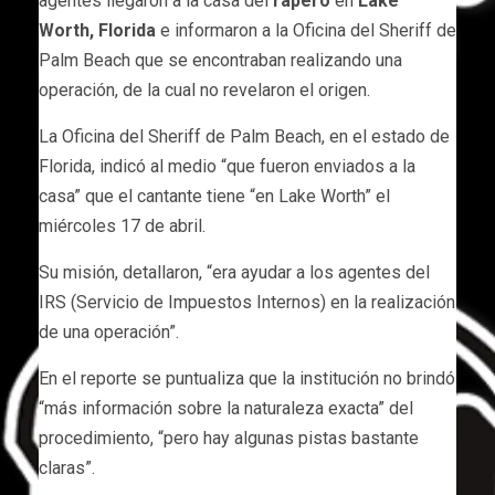
agentes llegaron a la casa del
rapero
en
Lake
Worth, Florida
e informaron a la Oficina del Sheriff de
Palm Beach que se encontraban realizando una
operación, de la cual no revelaron el origen.
La Oficina del Sheriff de Palm Beach, en el estado de
Florida, indicó al medio “que fueron enviados a la
casa” que el cantante tiene “en Lake Worth” el
miércoles 17 de abril.
Su misión, detallaron, “era ayudar a los agentes del
IRS (Servicio de Impuestos Internos) en la realización
de una operación”.
En el reporte se puntualiza que la institución no brindó
“más información sobre la naturaleza exacta” del
procedimiento, “pero hay algunas pistas bastante
claras”.