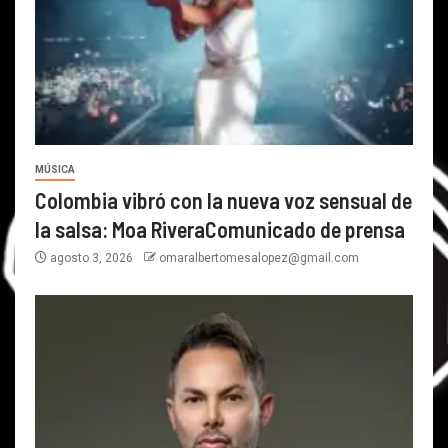
MÚSICA
Colombia vibró con la nueva voz sensual de
la salsa: Moa RiveraComunicado de prensa
agosto 3, 2026
omaralbertomesalopez@gmail.com