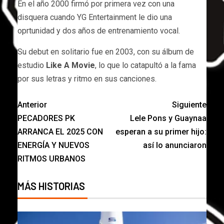
En el año 2000 firmó por primera vez con una
disquera cuando YG Entertainment le dio una
oprtunidad y dos años de entrenamiento vocal.
Su debut en solitario fue en 2003, con su álbum de
estudio
Like A Movie
, lo que lo catapultó a la fama
por sus letras y ritmo en sus canciones.
Anterior
Siguiente
PECADORES PK
Lele Pons y Guaynaa
ARRANCA EL 2025 CON
esperan a su primer hijo:
ENERGÍA Y NUEVOS
así lo anunciaron
RITMOS URBANOS
MÁS HISTORIAS