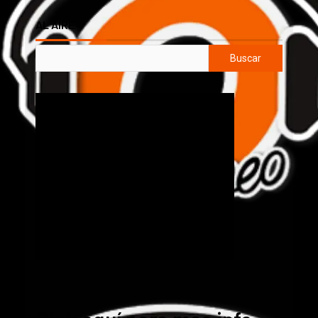
AL AIRE
Buscar