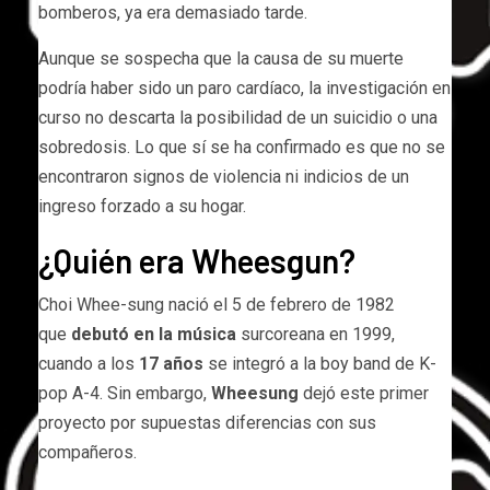
bomberos, ya era demasiado tarde.
Aunque se sospecha que la causa de su muerte
podría haber sido un paro cardíaco, la investigación en
curso no descarta la posibilidad de un suicidio o una
sobredosis. Lo que sí se ha confirmado es que no se
encontraron signos de violencia ni indicios de un
ingreso forzado a su hogar.
¿Quién era Wheesgun?
Choi Whee-sung nació el 5 de febrero de 1982
que
debutó en la música
surcoreana en 1999,
cuando a los
17 años
se integró a la boy band de K-
pop A-4. Sin embargo,
Wheesung
dejó este primer
proyecto por supuestas diferencias con sus
compañeros.