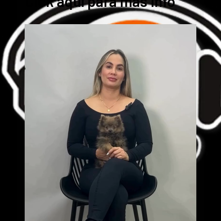
Cick aquí para mas info