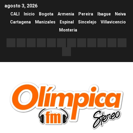
agosto 3, 2026
CALI
Inicio
Bogota
Armenia
Pereira
Ibague
Neiva
Cartagena
Manizales
Espinal
Sincelejo
Villavicencio
Monteria