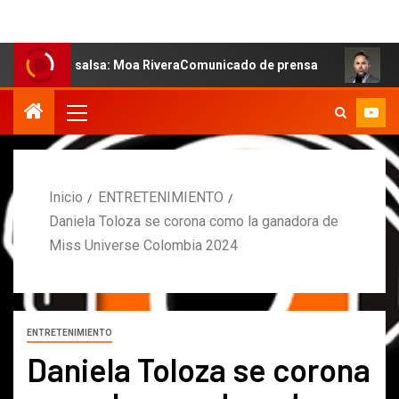
la salsa: Moa RiveraComunicado de prensa
MARCOS PETR
Inicio
ENTRETENIMIENTO
Daniela Toloza se corona como la ganadora de
Miss Universe Colombia 2024
ENTRETENIMIENTO
Daniela Toloza se corona