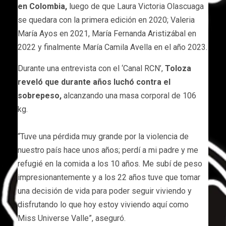
en Colombia,
luego de que Laura Victoria Olascuaga
se quedara con la primera edición en 2020; Valeria
María Ayos en 2021, María Fernanda Aristizábal en
2022 y finalmente María Camila Avella en el año 2023.
Durante una entrevista con el ‘Canal RCN’,
Toloza
reveló que durante años luchó contra el
sobrepeso,
alcanzando una masa corporal de 106
kg.
“Tuve una pérdida muy grande por la violencia de
nuestro país hace unos años; perdí a mi padre y me
refugié en la comida a los 10 años. Me subí de peso
impresionantemente y a los 22 años tuve que tomar
una decisión de vida para poder seguir viviendo y
disfrutando lo que hoy estoy viviendo aquí como
Miss Universe Valle”, aseguró.