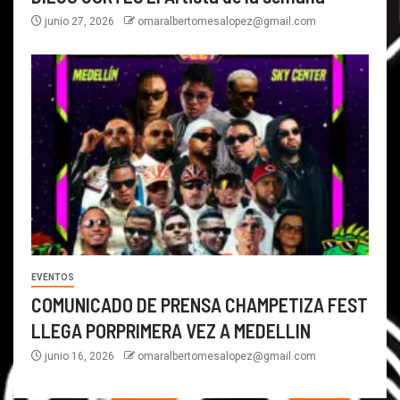
junio 27, 2026
omaralbertomesalopez@gmail.com
EVENTOS
COMUNICADO DE PRENSA CHAMPETIZA FEST
LLEGA PORPRIMERA VEZ A MEDELLIN
junio 16, 2026
omaralbertomesalopez@gmail.com