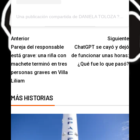
Una publicación compartida de DANIELA TOLOZA ???? (@danitolozarocha)
Anterior
Siguiente
Pareja del responsable
ChatGPT se cayó y dejó
está grave: una riña con
de funcionar unas horas:
machete terminó en tres
¿Qué fue lo que pasó?
personas graves en Villa
Liliam
MÁS HISTORIAS