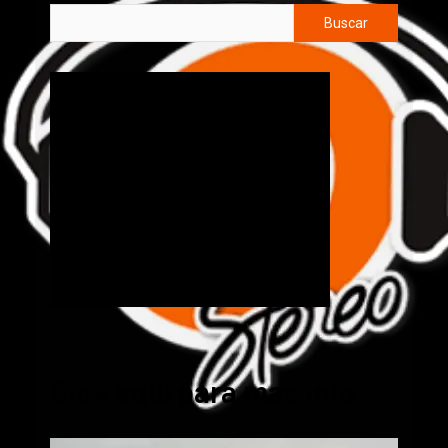
Buscar
Cick aquí para mas info