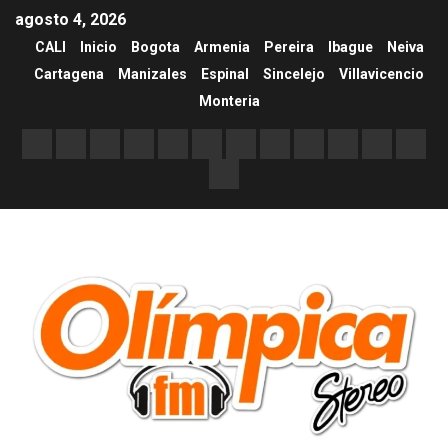
agosto 4, 2026
CALI
Inicio
Bogota
Armenia
Pereira
Ibague
Neiva
Cartagena
Manizales
Espinal
Sincelejo
Villavicencio
Monteria