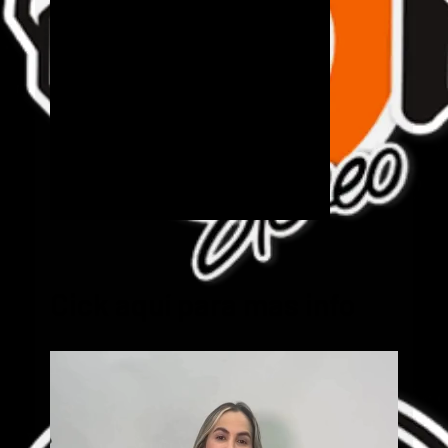
Cick aquí para mas info