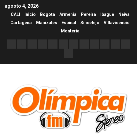
agosto 4, 2026
CALI
Inicio
Bogota
Armenia
Pereira
Ibague
Neiva
Cartagena
Manizales
Espinal
Sincelejo
Villavicencio
Monteria