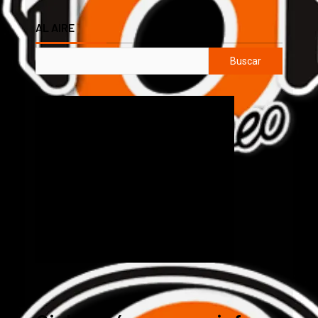
AL AIRE
Buscar