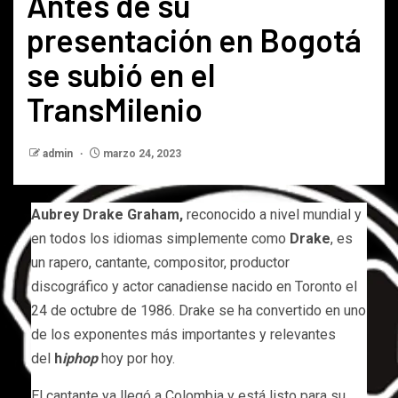
Antes de su
presentación en Bogotá
se subió en el
TransMilenio
admin
marzo 24, 2023
Aubrey Drake Graham,
reconocido a nivel mundial y
en todos los idiomas simplemente como
Drake
, es
un rapero, cantante, compositor, productor
discográfico y actor canadiense nacido en Toronto el
24 de octubre de 1986. Drake se ha convertido en uno
de los exponentes más importantes y relevantes
del
h
iphop
hoy por hoy.
El cantante ya llegó a Colombia y está listo para su