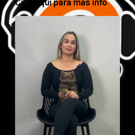
Cick aquí para mas info