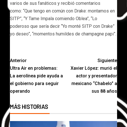
varios de sus fanáticos y recibió comentarios
como: “Que tengo en común con Drake: montamos en
SITP”, “Y Tame Impala comiendo Oblea”, “Lo
poderoso que sería decir “Yo monté SITP con Drake”
yo deseo”, “momentos humildes de champagne papi”.
Anterior
Siguiente
Ultra Air en problemas:
Xavier López: murió el
La aerolínea pide ayuda a
actor y presentador
el gobierno para seguir
mexicano “Chabelo” a
operando
sus 88 años
MÁS HISTORIAS