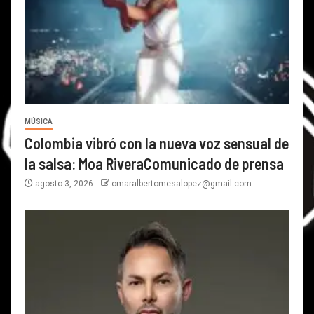
MÚSICA
Colombia vibró con la nueva voz sensual de
la salsa: Moa RiveraComunicado de prensa
agosto 3, 2026
omaralbertomesalopez@gmail.com