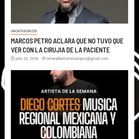
UNCATEGORIZED
MARCOS PETRO ACLARA QUE NO TUVO QUE
VER CON LA CIRUJIA DE LA PACIENTE
julio 26, 2026
omaralbertomesalopez@gmail.com