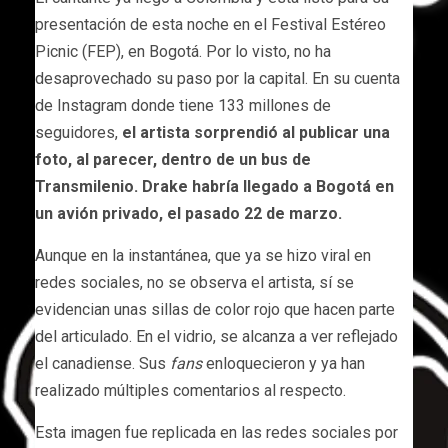
presentación de esta noche en el Festival Estéreo
Picnic (FEP), en Bogotá. Por lo visto, no ha
desaprovechado su paso por la capital. En su cuenta
de Instagram donde tiene 133 millones de
seguidores,
el artista sorprendió al publicar una
foto, al parecer, dentro de un bus de
Transmilenio. Drake habría llegado a Bogotá en
un avión privado, el pasado 22 de marzo.
Aunque en la instantánea, que ya se hizo viral en
redes sociales, no se observa el artista, sí se
evidencian unas sillas de color rojo que hacen parte
del articulado. En el vidrio, se alcanza a ver reflejado
el canadiense. Sus
fans
enloquecieron y ya han
realizado múltiples comentarios al respecto.
Esta imagen fue replicada en las redes sociales por