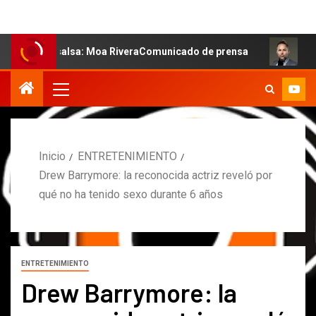
a salsa: Moa RiveraComunicado de prensa
MARCOS PETR
Inicio
ENTRETENIMIENTO
Drew Barrymore: la reconocida actriz reveló por
qué no ha tenido sexo durante 6 años
ENTRETENIMIENTO
Drew Barrymore: la