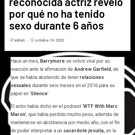
reconocida actriz reveló
por qué no ha tenido
sexo durante 6 años
admin
octubre 19, 2022
Hace un mes,
Barrymore
se volvió viral por su
reacción ante la afirmación de
Andrew Garfield
, de
que se había abstenido de tener
relaciones
sexuales
durante seis meses en el 2016 para su
papel en ‘
Silence
’.
El actor había dicho en el podcast ‘
WTF With Marc
Maron
’, que había perdido mucho peso, además de
mantenerse en abstinencia por medio año, con el fin
de poder interpretar a un
sacerdote jesuita,
en la