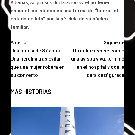
Además, según sus declaraciones,
el no tener
encuentros íntimos es una forma de “honrar el
estado de luto” por la pérdida de su núcleo
familiar
.
Anterior
Siguiente
Una monja de 87 años:
Un influencer se comió
Una heroína tras evitar
una avispa viva: terminó
que una mujer robara en
en el hospital y con la
su convento
cara desfigurada
MÁS HISTORIAS