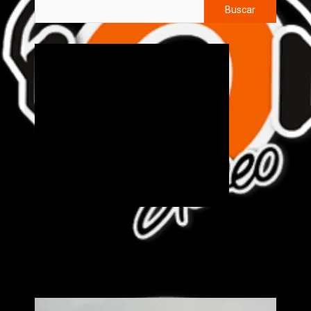
Buscar
Cick aquí para mas info