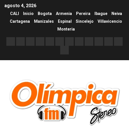
agosto 4, 2026
CALI
Inicio
Bogota
Armenia
Pereira
Ibague
Neiva
Cartagena
Manizales
Espinal
Sincelejo
Villavicencio
Monteria