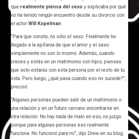
que
realmente piensa del sexo
y explicaba por qué
no ha tenido ningún encuentro desde su divorcio con
el actor
Will Kopelman
.
“Para que conste, no odio el sexo. Finalmente he
llegado a la epifanía de que el amor y el sexo
simplemente no son lo mismo. Además, cuando
creces y estás en un matrimonio con hijos, piensas
que solo estarás con esta persona por el resto de tu
vida. Pero luego, ¿qué pasa cuando eso no sucede?”,
precisó.
“Algunas personas pueden salir de un matrimonio o
una relación y en un futuro cercano encontrarse en
otra relación. No hay nada de malo en eso, no juzgo
porque para algunas personas eso realmente
funciona. No funcionó para mí”, dijo Drew en su blog.