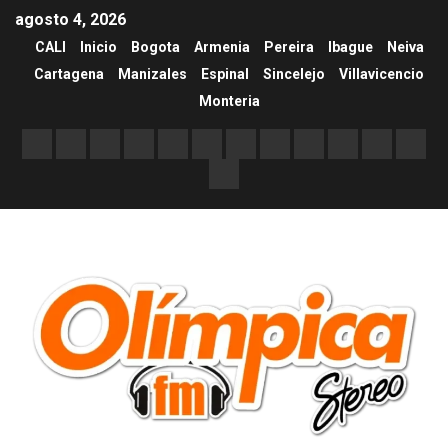
agosto 4, 2026
CALI
Inicio
Bogota
Armenia
Pereira
Ibague
Neiva
Cartagena
Manizales
Espinal
Sincelejo
Villavicencio
Monteria