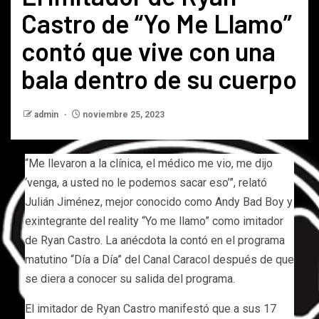
Castro de “Yo Me Llamo”
contó que vive con una
bala dentro de su cuerpo
admin
noviembre 25, 2023
“Me llevaron a la clínica, el médico me vio, me dijo
‘venga, a usted no le podemos sacar eso’”, relató
Julián Jiménez, mejor conocido como Andy Bad Boy y
exintegrante del reality “Yo me llamo” como imitador
de Ryan Castro. La anécdota la contó en el programa
matutino “Día a Día” del Canal Caracol después de que
se diera a conocer su salida del programa.
El imitador de Ryan Castro manifestó que a sus 17