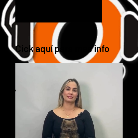
Cick aquí para mas info