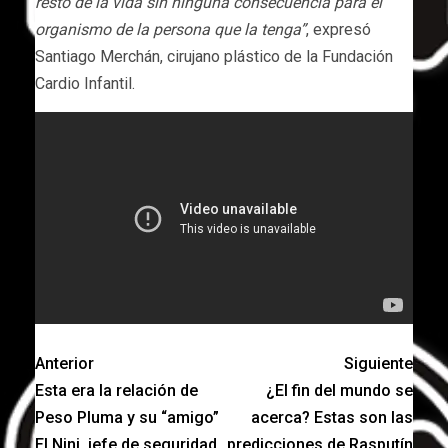
resto de la vida sin ninguna consecuencia para el
organismo de la persona que la tenga”
, expresó
Santiago Merchán, cirujano plástico de la Fundación
Cardio Infantil.
Anterior
Siguiente
Esta era la relación de
¿El fin del mundo se
Peso Pluma y su “amigo”
acerca? Estas son las
El Nini, jefe de seguridad
predicciones de Rasputín