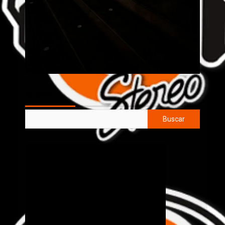
AL AIRE
Buscar