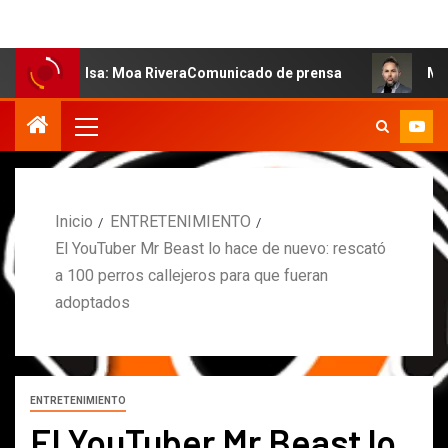
salsa: Moa RiveraComunicado de prensa
MARCOS PETRO 
Inicio
ENTRETENIMIENTO
El YouTuber Mr Beast lo hace de nuevo: rescató
a 100 perros callejeros para que fueran
adoptados
ENTRETENIMIENTO
El YouTuber Mr Beast lo