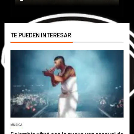
TE PUEDEN INTERESAR
MÚSICA
Colombia vibró con la nueva voz sensual de