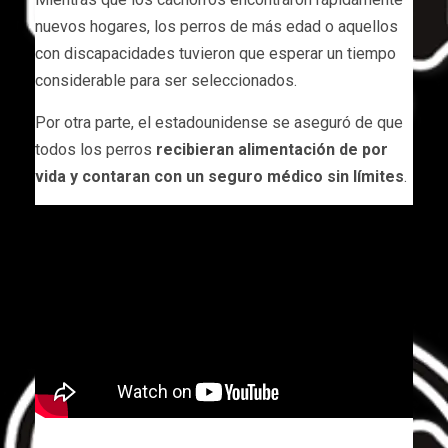
nuevos hogares, los perros de más edad o aquellos
con discapacidades tuvieron que esperar un tiempo
considerable para ser seleccionados.
Por otra parte, el estadounidense se aseguró de que
todos los perros
recibieran alimentación de por
vida y contaran con un seguro médico sin límites
.