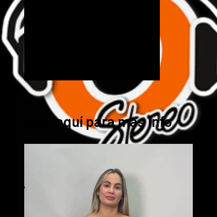
Cick aquí para mas info