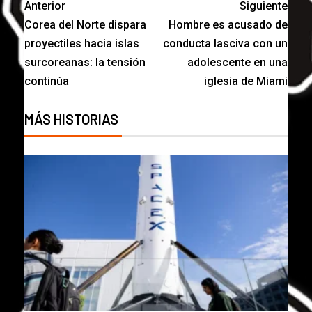
Anterior
Siguiente
Corea del Norte dispara
Hombre es acusado de
proyectiles hacia islas
conducta lasciva con un
surcoreanas: la tensión
adolescente en una
continúa
iglesia de Miami
MÁS HISTORIAS