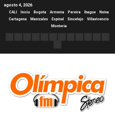
agosto 4, 2026
CALI
Inicio
Bogota
Armenia
Pereira
Ibague
Neiva
Cartagena
Manizales
Espinal
Sincelejo
Villavicencio
Monteria