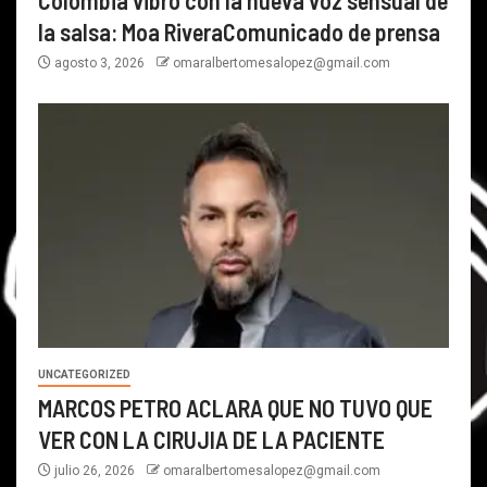
la salsa: Moa RiveraComunicado de prensa
agosto 3, 2026
omaralbertomesalopez@gmail.com
UNCATEGORIZED
MARCOS PETRO ACLARA QUE NO TUVO QUE
VER CON LA CIRUJIA DE LA PACIENTE
julio 26, 2026
omaralbertomesalopez@gmail.com