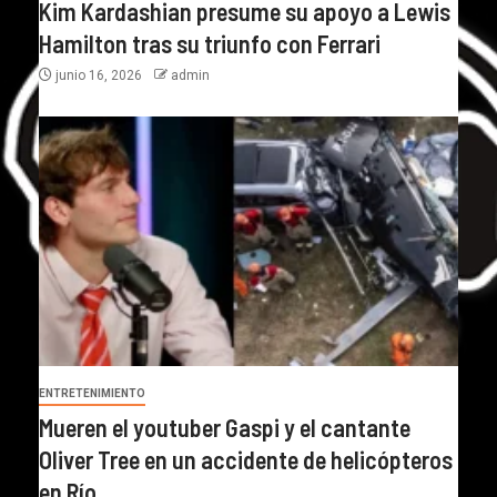
Kim Kardashian presume su apoyo a Lewis
Hamilton tras su triunfo con Ferrari
junio 16, 2026
admin
ENTRETENIMIENTO
Mueren el youtuber Gaspi y el cantante
Oliver Tree en un accidente de helicópteros
en Río