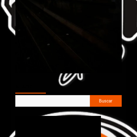
AL AIRE
Buscar