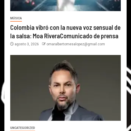
MÚSICA
Colombia vibró con la nueva voz sensual de
la salsa: Moa RiveraComunicado de prensa
agosto 3, 2026
omaralbertomesalopez@gmail.com
UNCATEGORIZED