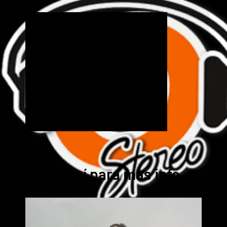
Cick aquí para mas info