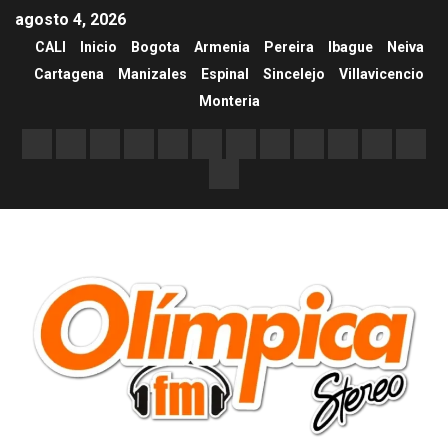
agosto 4, 2026
CALI
Inicio
Bogota
Armenia
Pereira
Ibague
Neiva
Cartagena
Manizales
Espinal
Sincelejo
Villavicencio
Monteria