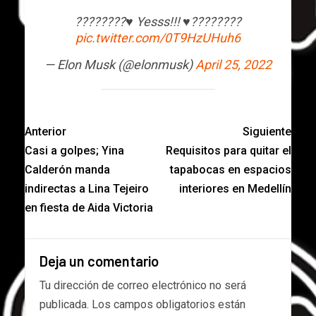
????????♥️ Yesss!!! ♥️????????
pic.twitter.com/0T9HzUHuh6
— Elon Musk (@elonmusk)
April 25, 2022
Anterior
Siguiente
Casi a golpes; Yina
Requisitos para quitar el
Calderón manda
tapabocas en espacios
indirectas a Lina Tejeiro
interiores en Medellín
en fiesta de Aida Victoria
Deja un comentario
Tu dirección de correo electrónico no será
publicada.
Los campos obligatorios están