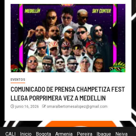
EVENTOS
COMUNICADO DE PRENSA CHAMPETIZA FEST
LLEGA PORPRIMERA VEZ A MEDELLIN
junio 16, 2026
omaralbertomesalopez@gmail.com
CALI
Inicio
Bogota
Armenia
Pereira
Ibague
Neiva