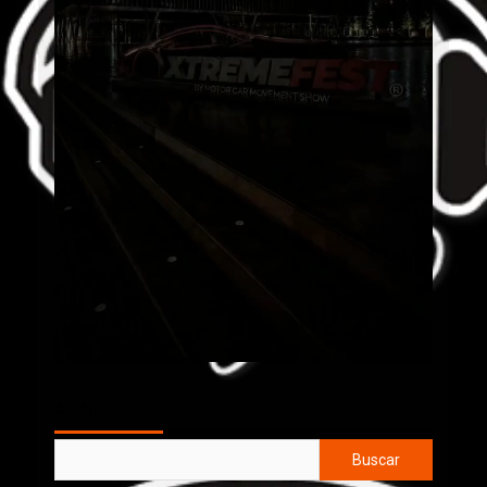
AL AIRE
Buscar