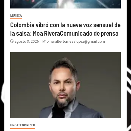
MÚSICA
Colombia vibró con la nueva voz sensual de
la salsa: Moa RiveraComunicado de prensa
agosto 3, 2026
omaralbertomesalopez@gmail.com
UNCATEGORIZED