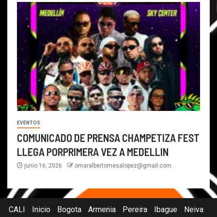
EVENTOS
COMUNICADO DE PRENSA CHAMPETIZA FEST
LLEGA PORPRIMERA VEZ A MEDELLIN
junio 16, 2026
omaralbertomesalopez@gmail.com
CALI
Inicio
Bogota
Armenia
Pereira
Ibague
Neiva