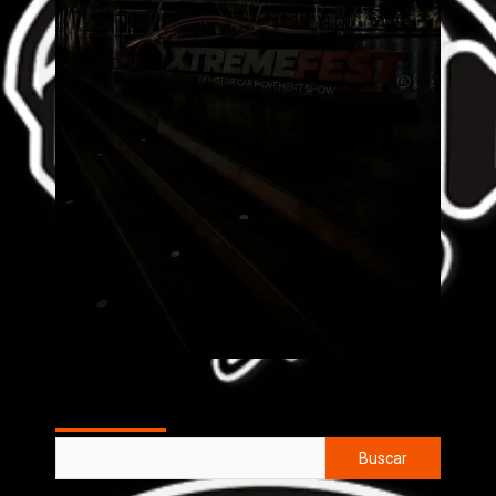
AL AIRE
Buscar