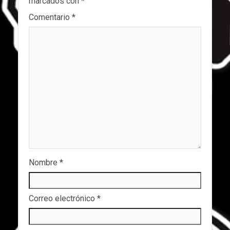
marcados con
*
Comentario
*
Nombre
*
Correo electrónico
*