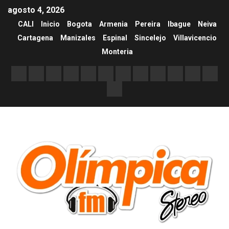
agosto 4, 2026
CALI
Inicio
Bogota
Armenia
Pereira
Ibague
Neiva
Cartagena
Manizales
Espinal
Sincelejo
Villavicencio
Monteria