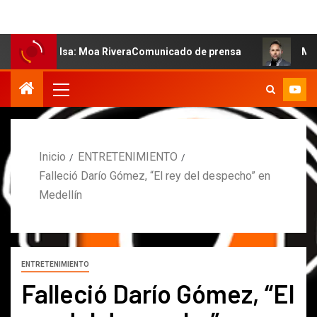
 salsa: Moa RiveraComunicado de prensa
MARCOS PETRO 
Inicio
ENTRETENIMIENTO
Falleció Darío Gómez, “El rey del despecho” en
Medellín
ENTRETENIMIENTO
Falleció Darío Gómez, “El