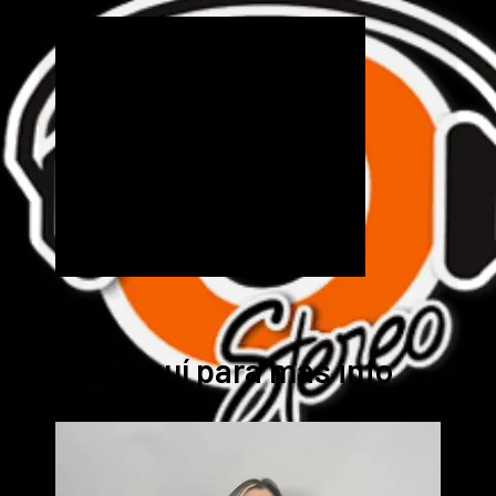
Cick aquí para mas info