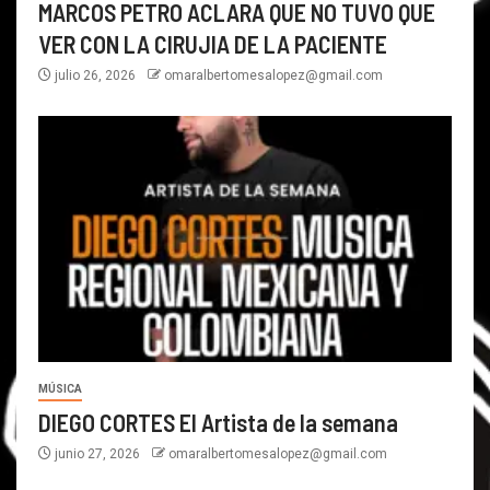
MARCOS PETRO ACLARA QUE NO TUVO QUE
VER CON LA CIRUJIA DE LA PACIENTE
julio 26, 2026
omaralbertomesalopez@gmail.com
MÚSICA
DIEGO CORTES El Artista de la semana
junio 27, 2026
omaralbertomesalopez@gmail.com