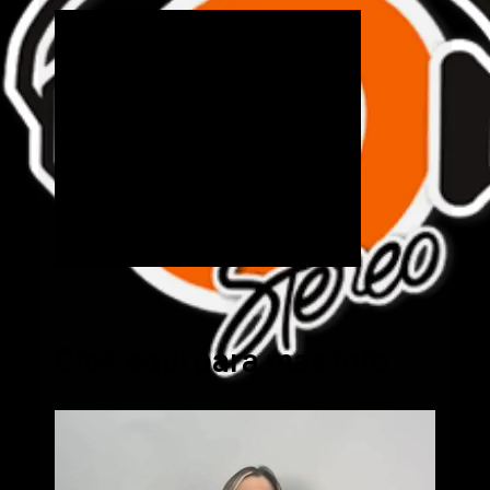
Cick aquí para mas info