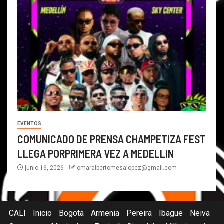
EVENTOS
COMUNICADO DE PRENSA CHAMPETIZA FEST
LLEGA PORPRIMERA VEZ A MEDELLIN
junio 16, 2026
omaralbertomesalopez@gmail.com
CALI
Inicio
Bogota
Armenia
Pereira
Ibague
Neiva