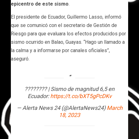
epicentro de este sismo
.
El presidente de Ecuador, Guillermo Lasso, informó
que se comunicó con el secretario de Gestión de
Riesgo para que evaluara los efectos producidos por
sismo ocurrido en Balao, Guayas. “Hago un llamado a
la calma y a informarse por canales oficiales”,
aseguró.
???????? | Sismo de magnitud 6,5 en
Ecuador:
https://t.co/bXT5gPcDKv
— Alerta News 24 (@AlertaNews24)
March
18, 2023