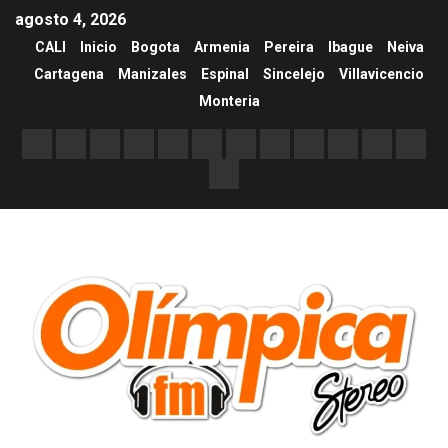
agosto 4, 2026
CALI
Inicio
Bogota
Armenia
Pereira
Ibague
Neiva
Cartagena
Manizales
Espinal
Sincelejo
Villavicencio
Monteria