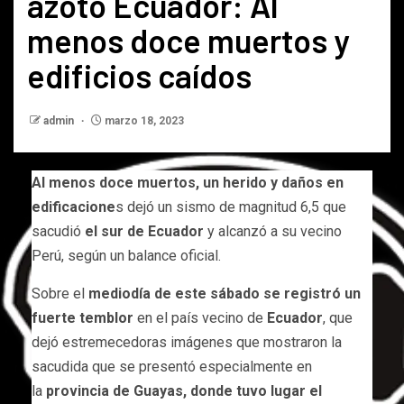
azotó Ecuador: Al
menos doce muertos y
edificios caídos
admin
marzo 18, 2023
Al menos doce muertos, un herido y daños en
edificacione
s dejó un sismo de magnitud 6,5 que
sacudió
el sur de Ecuador
y alcanzó a su vecino
Perú, según un balance oficial.
Sobre el
mediodía de este sábado se registró un
fuerte temblor
en el país vecino de
Ecuador
, que
dejó estremecedoras imágenes que mostraron la
sacudida que se presentó especialmente en
la
provincia de Guayas, donde tuvo lugar el