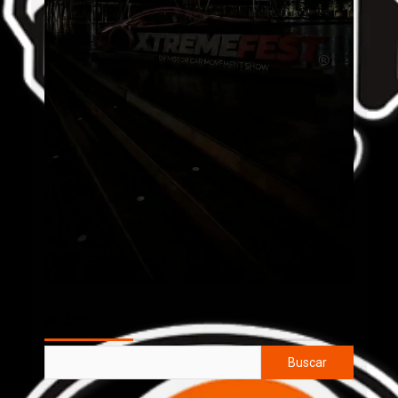
AL AIRE
Buscar