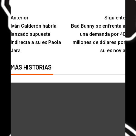
Anterior
Siguiente
Iván Calderón habría
Bad Bunny se enfrenta a
lanzado supuesta
una demanda por 40
indirecta a su ex Paola
millones de dólares por
Jara
su ex novia
MÁS HISTORIAS