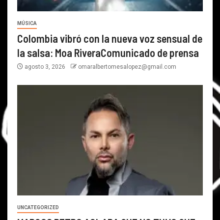
MÚSICA
Colombia vibró con la nueva voz sensual de
la salsa: Moa RiveraComunicado de prensa
agosto 3, 2026
omaralbertomesalopez@gmail.com
UNCATEGORIZED