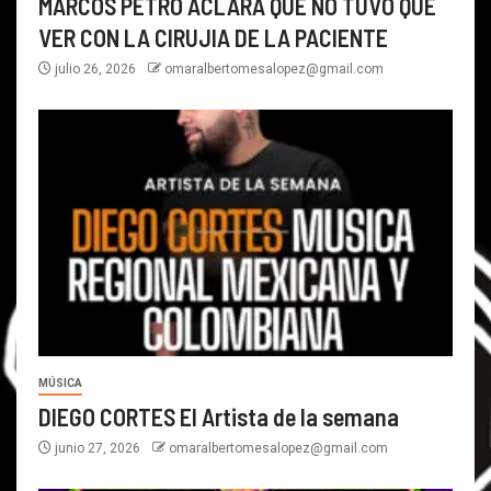
MARCOS PETRO ACLARA QUE NO TUVO QUE
VER CON LA CIRUJIA DE LA PACIENTE
julio 26, 2026
omaralbertomesalopez@gmail.com
MÚSICA
DIEGO CORTES El Artista de la semana
junio 27, 2026
omaralbertomesalopez@gmail.com