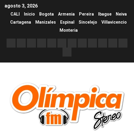
agosto 3, 2026
CALI
Inicio
Bogota
Armenia
Pereira
Ibague
Neiva
Cartagena
Manizales
Espinal
Sincelejo
Villavicencio
Monteria