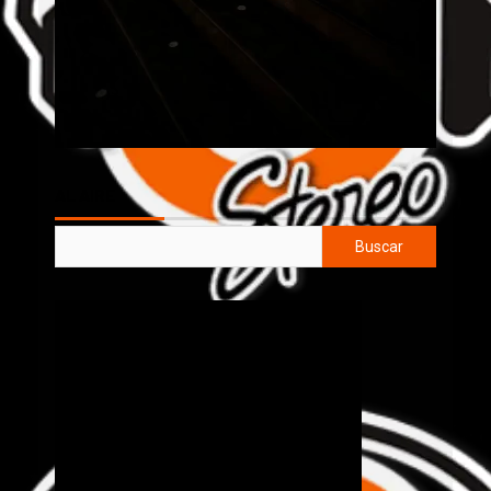
AL AIRE
Buscar