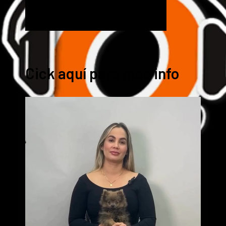
Cick aquí para mas info