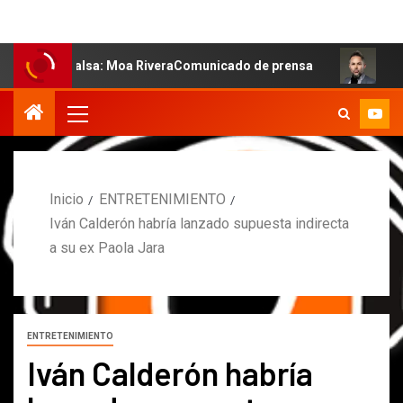
a salsa: Moa RiveraComunicado de prensa
MARCOS PETRO
Inicio
ENTRETENIMIENTO
Iván Calderón habría lanzado supuesta indirecta
a su ex Paola Jara
ENTRETENIMIENTO
Iván Calderón habría