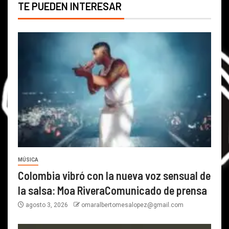
TE PUEDEN INTERESAR
MÚSICA
Colombia vibró con la nueva voz sensual de
la salsa: Moa RiveraComunicado de prensa
agosto 3, 2026
omaralbertomesalopez@gmail.com