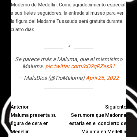
Moderno de Medellín
.
Como agradecimiento especial
a sus fieles seguidores, la entrada al museo para ver
la figura del Madame Tussauds será gratuita durante
cuatro días
Se parece más a Maluma, que el mismísimo
Maluma.
pic.twitter.com/cO2qRZes81
— MaluDios (@TioMaluma)
April 26, 2022
Anterior
Siguiente
Maluma presenta su
Se rumora que Madonna
figura de cera en
estaría en el concierto de
Medellín
Maluma en Medellín