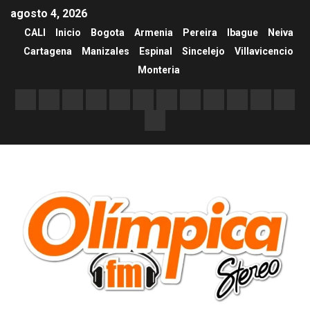
agosto 4, 2026
CALI
Inicio
Bogota
Armenia
Pereira
Ibague
Neiva
Cartagena
Manizales
Espinal
Sincelejo
Villavicencio
Monteria