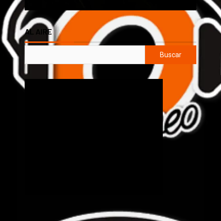
AL AIRE
Buscar