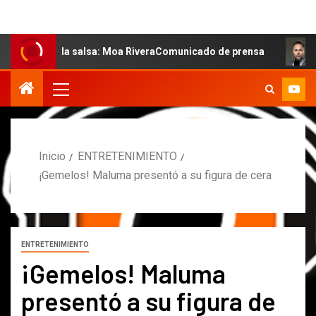
de la salsa: Moa RiveraComunicado de prensa
MARCOS P
Inicio
ENTRETENIMIENTO
¡Gemelos! Maluma presentó a su figura de cera
ENTRETENIMIENTO
¡Gemelos! Maluma
presentó a su figura de