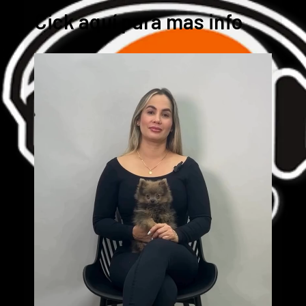
Cick aquí para mas info