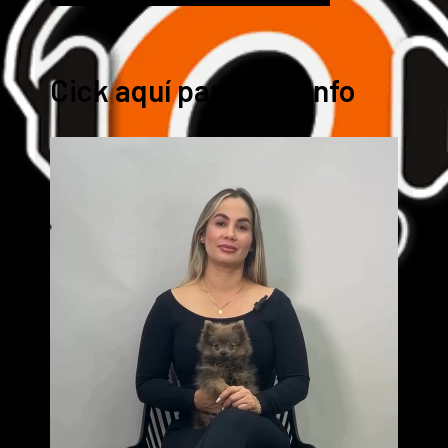
Cick aquí para mas info