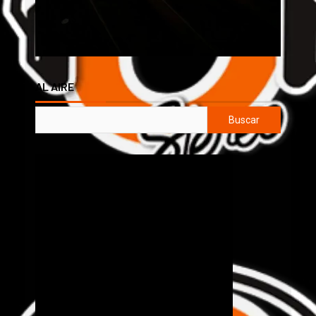
AL AIRE
Buscar