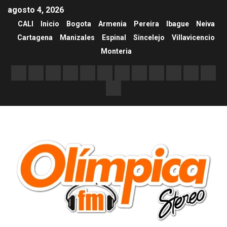
agosto 4, 2026
CALI
Inicio
Bogota
Armenia
Pereira
Ibague
Neiva
Cartagena
Manizales
Espinal
Sincelejo
Villavicencio
Monteria