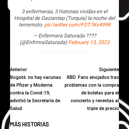
3 enfermeras, 3 historias vividas en el
Hospital de Gaziantep (Turquía) la noche del
terremoto.
pic.twitter.com/FOT7Kx499R
— Enfermera Saturada ????
(@EnfrmraSaturada)
February 13, 2023
Anterior
Siguiente
Bogotá: no hay vacunas
RBD: Fans enojados tras
de Pfizer y Moderna
problemas con la compra
contra la Covid-19,
de boletas para el
advirtió la Secretaría de
concierto y reventas al
Salud
triple de precio
MÁS HISTORIAS