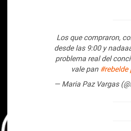
Los que compraron, co
desde las 9:00 y nadaaa
problema real del conci
vale pan
#rebelde
— Maria Paz Vargas (