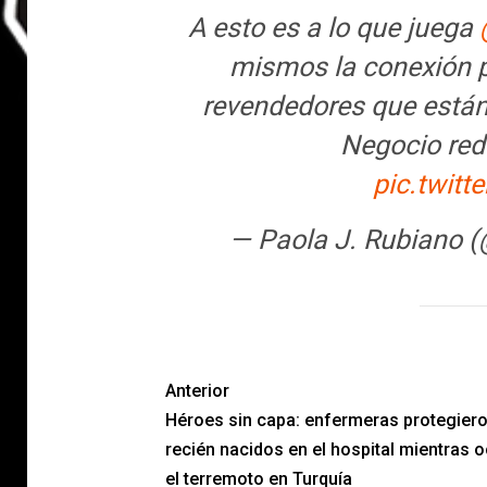
A esto es a lo que juega
mismos la conexión p
revendedores que están
Negocio redo
pic.twit
— Paola J. Rubiano 
Anterior
Héroes sin capa: enfermeras protegiero
recién nacidos en el hospital mientras o
el terremoto en Turquía