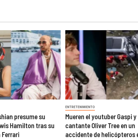
O
ENTRETENIMIENTO
shian presume su
Mueren el youtuber Gaspi y 
wis Hamilton tras su
cantante Oliver Tree en un
 Ferrari
accidente de helicópteros 