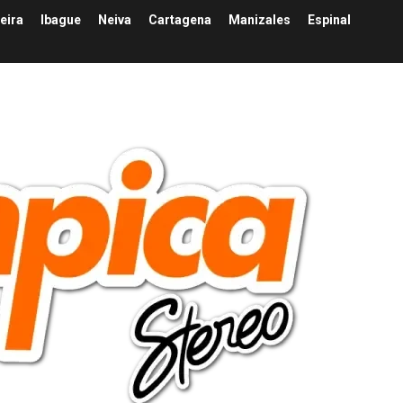
eira
Ibague
Neiva
Cartagena
Manizales
Espinal