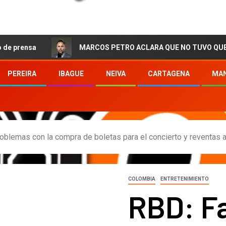
MARCOS PETRO ACLARA QUE NO TUVO QUE VER CON LA
PEREIRA
IBAGUE
NEIVA
CARTAGENA
MAN
oblemas con la compra de boletas para el concierto y reventas al
COLOMBIA
ENTRETENIMIENTO
RBD: F