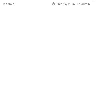
6
admin
junio 14, 2026
admin