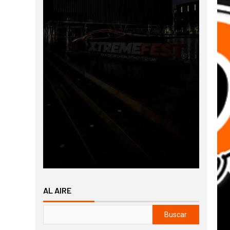
AL AIRE
Buscar