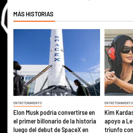
MÁS HISTORIAS
ENTRETENIMIENTO
ENTRETENIMIENT
Elon Musk podría convertirse en
Kim Karda
el primer billonario de la historia
apoyo a Le
luego del debut de SpaceX en
triunfo con