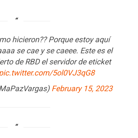
mo hicieron?? Porque estoy aquí
aaa se cae y se caeee. Este es el
erto de RBD el servidor de eticket
pic.twitter.com/5ol0VJ3qG8
@MaPazVargas)
February 15, 2023