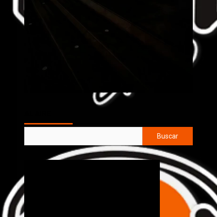
AL AIRE
Buscar