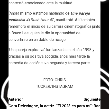
contestó emocionado ante la multitud.
“Ahora mismo estamos hablando de
Una pareja
explosiva 4
(
Rush Hour 4)
″, manifestó. Allí también
rememoró el inicio de su carrera cinematográfica junto
a Bruce Lee, quien le dio la oportunidad de
convertirse en un doble de riesgo.
‘Una pareja explosiva’ fue lanzada en el año 1998 y
gracias a su positiva acogida, años más tarde la
comedia de acción tuvo segunda y tercera parte.
FOTO: CHRIS
TUCKER/INSTAGRAM
Anterior
Siguiente
Cara Delevingne, la actriz
“El 2023 es para mí”: Bad