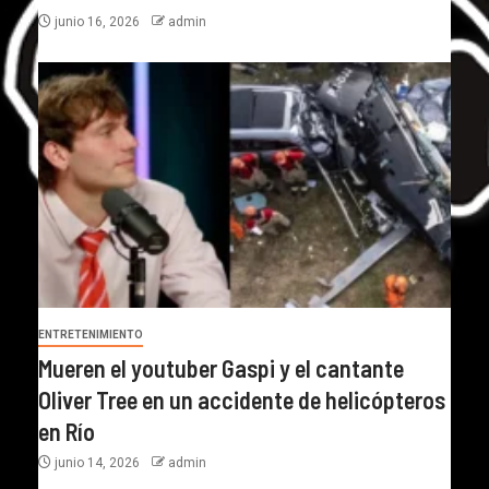
junio 16, 2026
admin
ENTRETENIMIENTO
Mueren el youtuber Gaspi y el cantante
Oliver Tree en un accidente de helicópteros
en Río
junio 14, 2026
admin