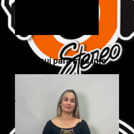
Cick aquí para mas info