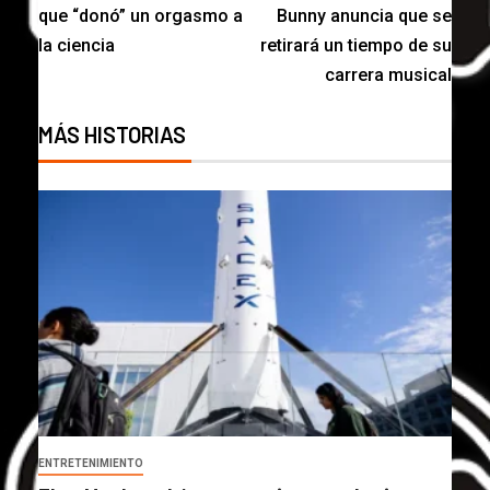
que “donó” un orgasmo a
Bunny anuncia que se
la ciencia
retirará un tiempo de su
carrera musical
MÁS HISTORIAS
ENTRETENIMIENTO