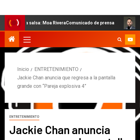
 la salsa: Moa RiveraComunicado de prensa
MARCOS PET
Inicio
ENTRETENIMIENTO
Jackie Chan anuncia que regresa a la pantalla
grande con “Pareja explosiva 4”
ENTRETENIMIENTO
Jackie Chan anuncia