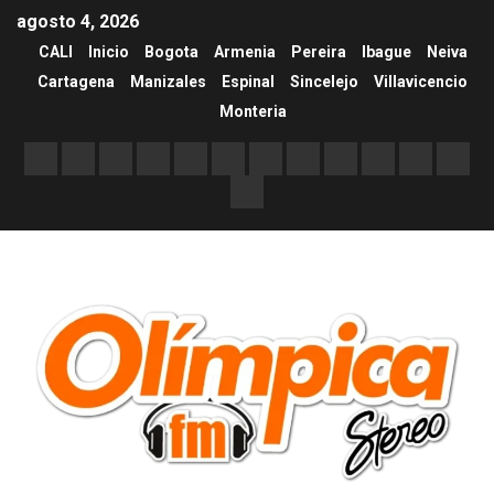
agosto 4, 2026
CALI
Inicio
Bogota
Armenia
Pereira
Ibague
Neiva
Cartagena
Manizales
Espinal
Sincelejo
Villavicencio
Monteria