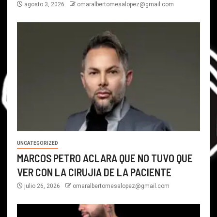
agosto 3, 2026
omaralbertomesalopez@gmail.com
UNCATEGORIZED
MARCOS PETRO ACLARA QUE NO TUVO QUE
VER CON LA CIRUJIA DE LA PACIENTE
julio 26, 2026
omaralbertomesalopez@gmail.com