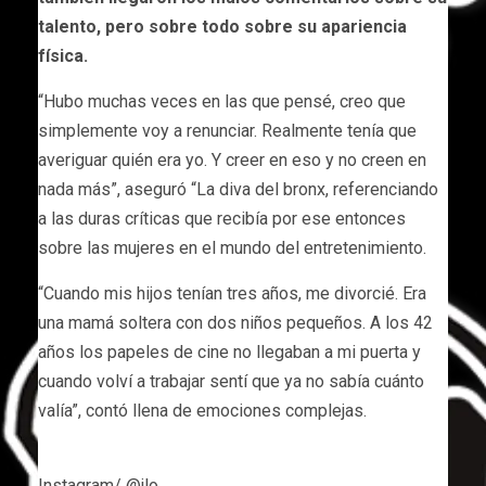
talento, pero sobre todo sobre su apariencia
física.
“Hubo muchas veces en las que pensé, creo que
simplemente voy a renunciar. Realmente tenía que
averiguar quién era yo. Y creer en eso y no creen en
nada más”, aseguró “La diva del bronx, referenciando
a las duras críticas que recibía por ese entonces
sobre las mujeres en el mundo del entretenimiento.
“Cuando mis hijos tenían tres años, me divorcié. Era
una mamá soltera con dos niños pequeños. A los 42
años los papeles de cine no llegaban a mi puerta y
cuando volví a trabajar sentí que ya no sabía cuánto
valía”, contó llena de emociones complejas.
Instagram/ @jlo