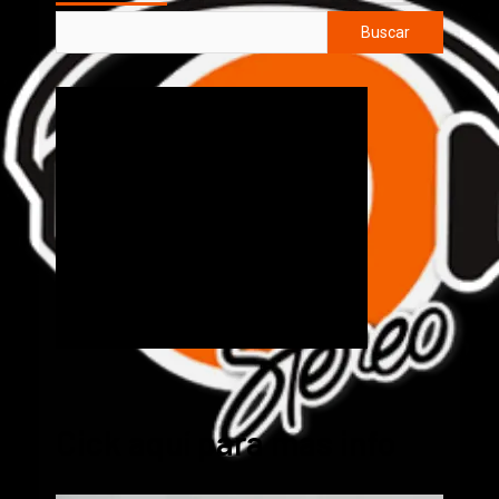
Buscar
Cick aquí para mas info