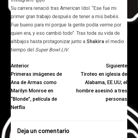
Su carrera renació tras American Idol. “Ese fue mi
primer gran trabajo después de tener a mis bebés.
Fue bueno para mí porque la gente podía verme por
quien era, y eso cambió todo”. Tras toda su vida de
altibajos hasta protagonizar junto a
Shakira
el medio
tiempo del
Super Bowl LIV
.
Anterior
Siguiente
Primeras imágenes de
Tiroteo en iglesia de
Ana de Armas como
Alabama, EE.UU; el
Marilyn Monroe en
hombre asesinó a tres
“Blonde”, película de
personas
Netflix
Deja un comentario