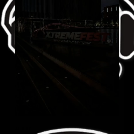
AL AIRE