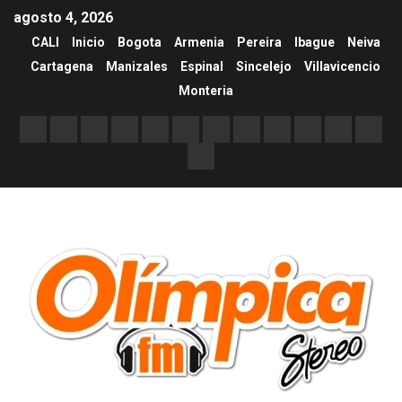
agosto 4, 2026
CALI
Inicio
Bogota
Armenia
Pereira
Ibague
Neiva
Cartagena
Manizales
Espinal
Sincelejo
Villavicencio
Monteria