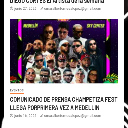
DIEGO CORTES El Artista de la semana
junio 27, 2026
omaralbertomesalopez@gmail.com
EVENTOS
COMUNICADO DE PRENSA CHAMPETIZA FEST
LLEGA PORPRIMERA VEZ A MEDELLIN
junio 16, 2026
omaralbertomesalopez@gmail.com