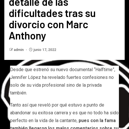
detalle de las
dificultades tras su
divorcio con Marc
Anthony
admin
junio 17, 2022
Desde que estrenó su nuevo documental “Halftime”,
Jennifer López ha revelado fuertes confesiones no
solo de su vida profesional sino de la privada
también.
Tanto así que reveló por qué estuvo a punto de
abandonar su exitosa carrera y es que no todo ha sido
perfecto en la vida de la cantante,
pues con la fama
también llegaron los malos comentarios sobre su