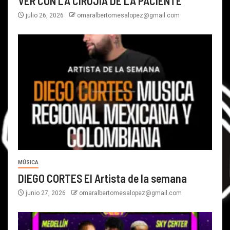
VER CON LA CIRUJIA DE LA PACIENTE
julio 26, 2026
omaralbertomesalopez@gmail.com
MÚSICA
DIEGO CORTES El Artista de la semana
junio 27, 2026
omaralbertomesalopez@gmail.com