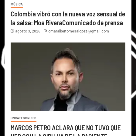
MÚSICA
Colombia vibró con la nueva voz sensual de
la salsa: Moa RiveraComunicado de prensa
agosto 3, 2026
omaralbertomesalopez@gmail.com
UNCATEGORIZED
MARCOS PETRO ACLARA QUE NO TUVO QUE