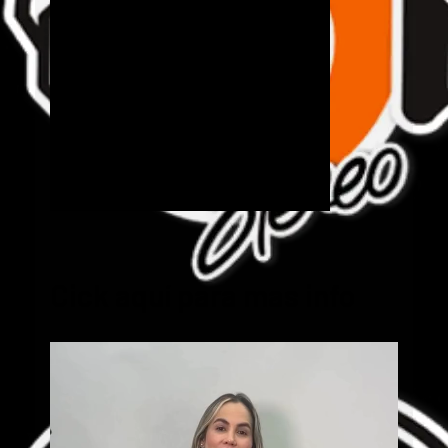
Cick aquí para mas info