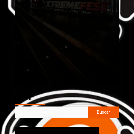
AL AIRE
Buscar