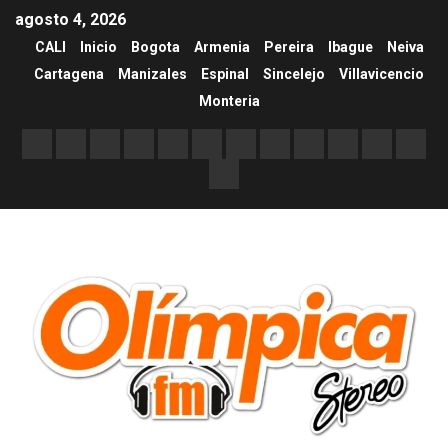
agosto 4, 2026
CALI
Inicio
Bogota
Armenia
Pereira
Ibague
Neiva
Cartagena
Manizales
Espinal
Sincelejo
Villavicencio
Monteria