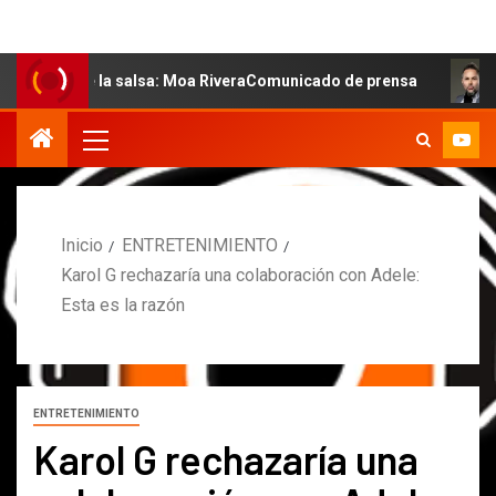
 de la salsa: Moa RiveraComunicado de prensa
MARCOS 
Inicio
ENTRETENIMIENTO
Karol G rechazaría una colaboración con Adele:
Esta es la razón
ENTRETENIMIENTO
Karol G rechazaría una