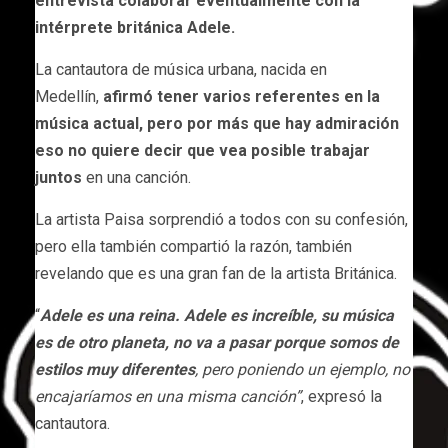
entrevista colaborar eventualmente con la
intérprete británica Adele.
La cantautora de música urbana, nacida en
Medellín,
afirmó tener varios referentes en la
música actual, pero por más que hay admiración
eso no quiere decir que vea posible trabajar
juntos
en una canción.
La artista Paisa sorprendió a todos con su confesión,
pero ella también compartió la razón, también
revelando que es una gran fan de la artista Británica.
“
Adele es una reina. Adele es increíble, su música
es de otro planeta, no va a pasar porque somos de
estilos muy diferentes
, pero poniendo un ejemplo, no
encajaríamos en una misma canción”
, expresó la
cantautora.