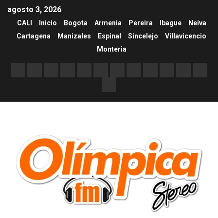
agosto 3, 2026
CALI
Inicio
Bogota
Armenia
Pereira
Ibague
Neiva
Cartagena
Manizales
Espinal
Sincelejo
Villavicencio
Monteria