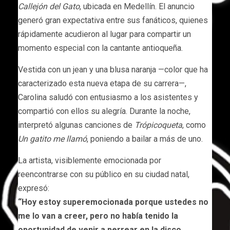
Callejón del Gato
, ubicada en Medellín. El anuncio
generó gran expectativa entre sus fanáticos, quienes
rápidamente acudieron al lugar para compartir un
momento especial con la cantante antioqueña.
Vestida con un jean y una blusa naranja —color que ha
caracterizado esta nueva etapa de su carrera—,
Carolina saludó con entusiasmo a los asistentes y
compartió con ellos su alegría. Durante la noche,
interpretó algunas canciones de
Trópicoqueta
, como
Un gatito me llamó
, poniendo a bailar a más de uno.
La artista, visiblemente emocionada por
reencontrarse con su público en su ciudad natal,
expresó:
“Hoy estoy superemocionada porque ustedes no
me lo van a creer, pero no había tenido la
oportunidad de venir a perrear en la disco…