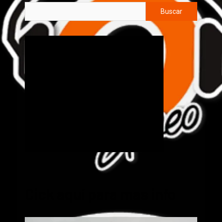
Buscar
Cick aquí para mas info