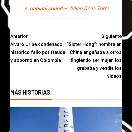
♬ original sound – Julian De la Torre
Anterior
Siguiente
Álvaro Uribe condenado:
“Sister Hong”: hombre en
histórico fallo por fraude
China engañaba a otros
y soborno en Colombia
fingiendo ser mujer, los
grababa y vendía los
videos
MÁS HISTORIAS