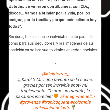
Ustedes se vinieron con álbumes, con CDs,
discos… Vamos a brindar por la vida, por los
amigos, por la familia y porque coincidimos hoy
todos”.
Sin duda, fue una noche inolvidable tanto para ella
como para sus seguidores, y las imágenes de su
aparición ya se han vuelto virales en redes sociales.
@jdelatorrec_
@Karol G Mi video favorito de la noche,
gracias por tan increíble show mi
tropicoqueta. Te amo un montón, la
pasamos increíble!
#karolg
#medellín
#provenza
#tropicoqueta
#colombia
#elcallejondelgato