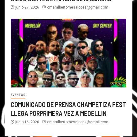
junio 27, 2026
omaralbertomesalopez@gmail.com
EVENTOS
COMUNICADO DE PRENSA CHAMPETIZA FEST
LLEGA PORPRIMERA VEZ A MEDELLIN
junio 16, 2026
omaralbertomesalopez@gmail.com