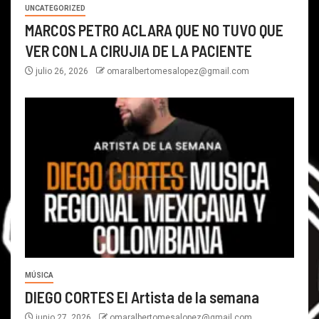
UNCATEGORIZED
MARCOS PETRO ACLARA QUE NO TUVO QUE
VER CON LA CIRUJIA DE LA PACIENTE
julio 26, 2026
omaralbertomesalopez@gmail.com
MÚSICA
DIEGO CORTES El Artista de la semana
junio 27, 2026
omaralbertomesalopez@gmail.com