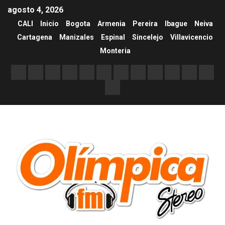
agosto 4, 2026
CALI
Inicio
Bogota
Armenia
Pereira
Ibague
Neiva
Cartagena
Manizales
Espinal
Sincelejo
Villavicencio
Monteria