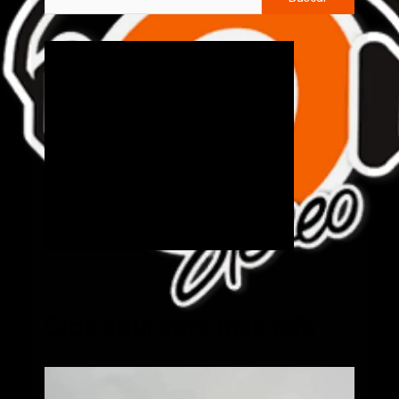
Cick aquí para mas info