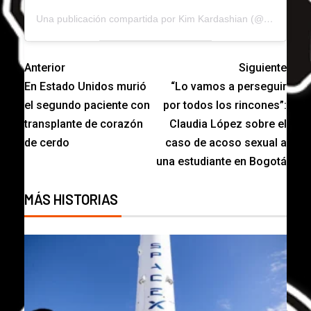
Una publicación compartida por Kim Kardashian (@kimkardashian)
Anterior
Siguiente
En Estado Unidos murió
“Lo vamos a perseguir
el segundo paciente con
por todos los rincones”:
transplante de corazón
Claudia López sobre el
de cerdo
caso de acoso sexual a
una estudiante en Bogotá
MÁS HISTORIAS