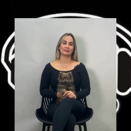
Cick aquí para mas info