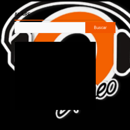
AL AIRE
Buscar