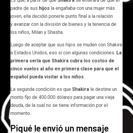
Es que, a partir de que
Shakira
se enterara de que el
padre de sus
hijos
la engañaba con una mujer más
joven, ella decidió ponerle punto final a la relación
y avanzar con la división de bienes y la tenencia de
los niños, Milan y Shasha.
Luego de aceptar que sus hijos se muden con Shakira
a Estados Unidos, eso sí con algunas condiciones.
La
primera sería que Shakira cubra los costos de
cinco vuelos al año en primera clase para que el
español pueda visitar a los niños
.
La segunda condición es que
Shakira
le destine un
monto fijo de 400.000 dólares para pagar una vieja
deuda, de la cual no se tiene información por el
momento.
Piqué le envió un mensaje