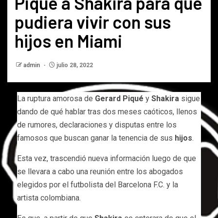
Piqué a Shakira para que
pudiera vivir con sus
hijos en Miami
admin
julio 28, 2022
La ruptura amorosa de
Gerard Piqué
y
Shakira
sigue
dando de qué hablar tras dos meses caóticos, llenos
de rumores, declaraciones y disputas entre los
famosos que buscan ganar la tenencia de sus
hijos
.
Esta vez, trascendió nueva información luego de que
se llevara a cabo una reunión entre los abogados
elegidos por el futbolista del Barcelona F.C. y la
artista colombiana.