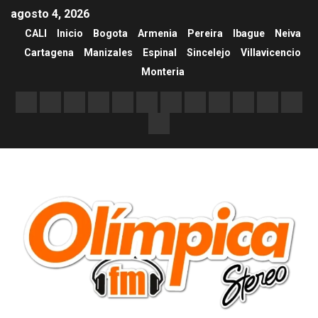
agosto 4, 2026
CALI
Inicio
Bogota
Armenia
Pereira
Ibague
Neiva
Cartagena
Manizales
Espinal
Sincelejo
Villavicencio
Monteria