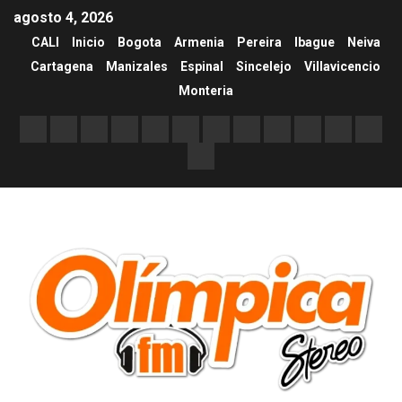
agosto 4, 2026
CALI
Inicio
Bogota
Armenia
Pereira
Ibague
Neiva
Cartagena
Manizales
Espinal
Sincelejo
Villavicencio
Monteria