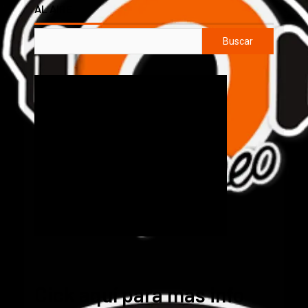
AL AIRE
Buscar
Cick aquí para mas info