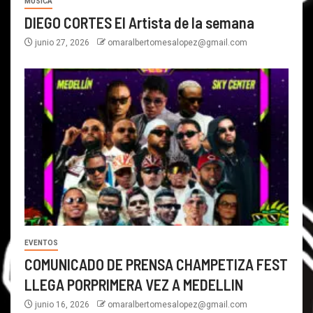
MÚSICA
DIEGO CORTES El Artista de la semana
junio 27, 2026
omaralbertomesalopez@gmail.com
EVENTOS
COMUNICADO DE PRENSA CHAMPETIZA FEST
LLEGA PORPRIMERA VEZ A MEDELLIN
junio 16, 2026
omaralbertomesalopez@gmail.com