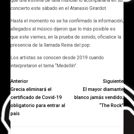
que una estrella de talla mundial lo acompañaría en su
concierto este sábado en el Atanasio Girardot.
Hasta el momento no se ha confirmado la información,
allegados al músico dijeron que lo más posible es
que este viernes, en la prueba de sonido, oficialice la
presencia de la llamada Reina del pop.
Los artistas se conocen desde 2019 cuando
interpretaron el tema “Medellín”.
Anterior
Siguiente
Grecia eliminará el
El mayor diamante
certificado de Covid-19
blanco jamás vendido;
obligatorio para entrar al
“The Rock”
país