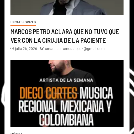
UNCATEGORIZED
MARCOS PETRO ACLARA QUE NO TUVO QUE
VER CON LA CIRUJIA DE LA PACIENTE
julio 26, 2026
omaralbertomesalopez@gmail.com