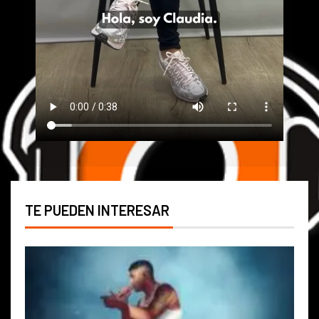
TE PUEDEN INTERESAR