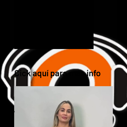
Cick aquí para mas info