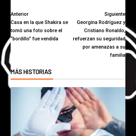
Anterior
Siguiente
Casa en la que Shakira se
Georgina Rodríguez y
tomó una foto sobre el
Cristiano Ronaldo,
“bordillo” fue vendida
refuerzan su seguridad
por amenazas a su
familia
MÁS HISTORIAS