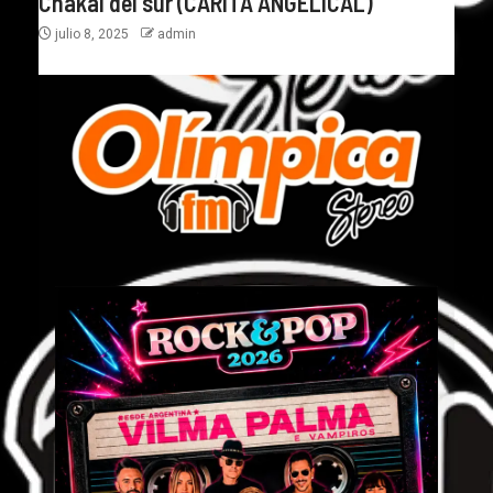
Chakal del sur (CARITA ANGELICAL)
julio 8, 2025
admin