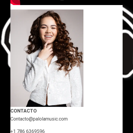
CONTACTO
Contacto@palolamusic.com
+1 786 6369596