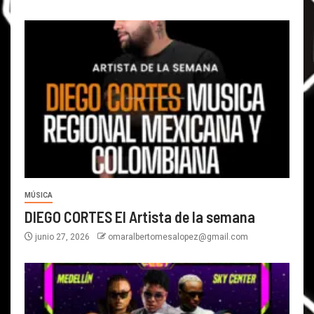
MÚSICA
DIEGO CORTES El Artista de la semana
junio 27, 2026
omaralbertomesalopez@gmail.com