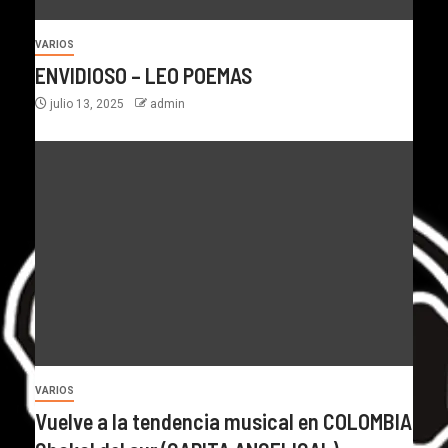
VARIOS
ENVIDIOSO – LEO POEMAS
julio 13, 2025
admin
VARIOS
Vuelve a la tendencia musical en COLOMBIA