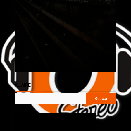
AL AIRE
Buscar