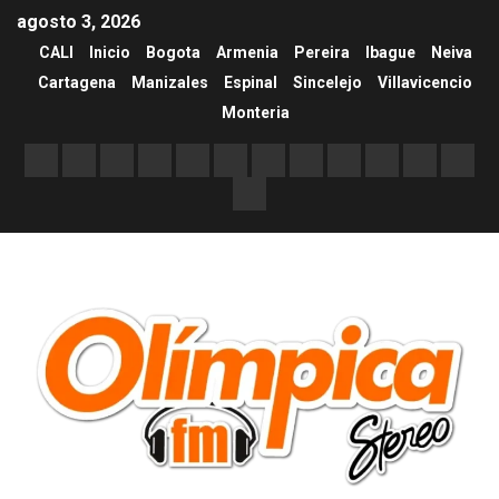
agosto 3, 2026
CALI
Inicio
Bogota
Armenia
Pereira
Ibague
Neiva
Cartagena
Manizales
Espinal
Sincelejo
Villavicencio
Monteria