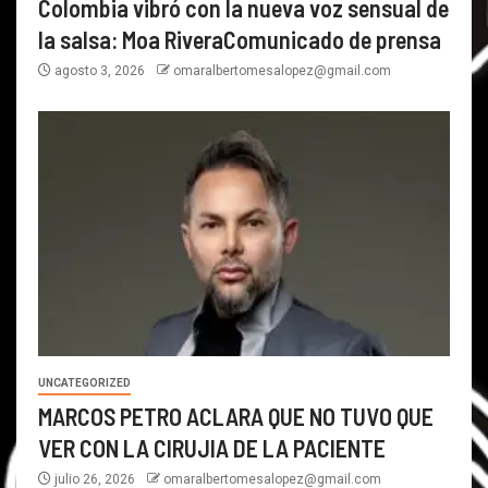
Colombia vibró con la nueva voz sensual de
la salsa: Moa RiveraComunicado de prensa
agosto 3, 2026
omaralbertomesalopez@gmail.com
UNCATEGORIZED
MARCOS PETRO ACLARA QUE NO TUVO QUE
VER CON LA CIRUJIA DE LA PACIENTE
julio 26, 2026
omaralbertomesalopez@gmail.com