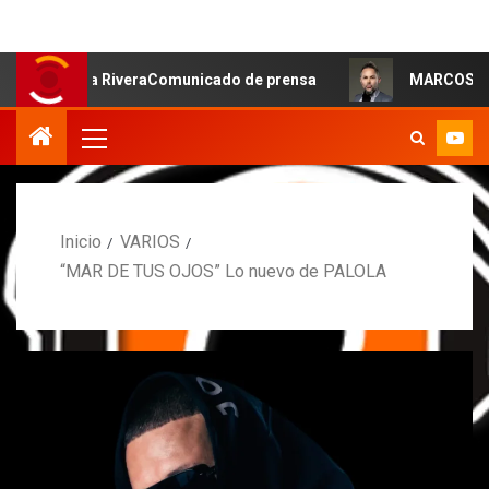
oa RiveraComunicado de prensa
MARCOS PETRO ACLARA Q
Inicio
VARIOS
“MAR DE TUS OJOS” Lo nuevo de PALOLA