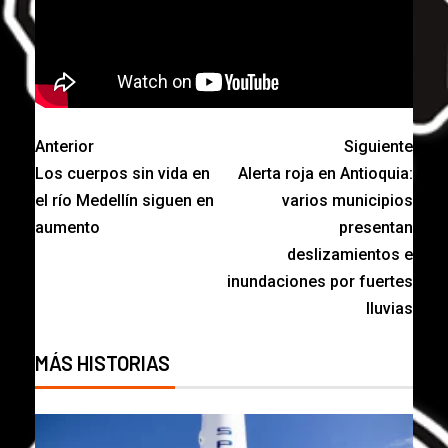
Anterior
Siguiente
Los cuerpos sin vida en
Alerta roja en Antioquia:
el río Medellín siguen en
varios municipios
aumento
presentan
deslizamientos e
inundaciones por fuertes
lluvias
MÁS HISTORIAS