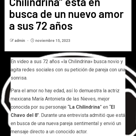
Chilindrina” está en
busca de un nuevo amor
a sus 72 años
admin
noviembre 15, 2023
En video a sus 72 años «la Chilindrina» busca novio y
agita redes sociales con su petición de pareja con una
sonrisa.
Para el amor no hay edad, así lo demuestra la actriz
mexicana María Antonieta de las Nieves, mejor
conocida por su personaje “
La Chilindrina
” en “
El
Chavo del 8
″. Durante una entrevista admitió que está
en busca de una nueva pareja sentimental y envió un
mensaje directo a un conocido actor.