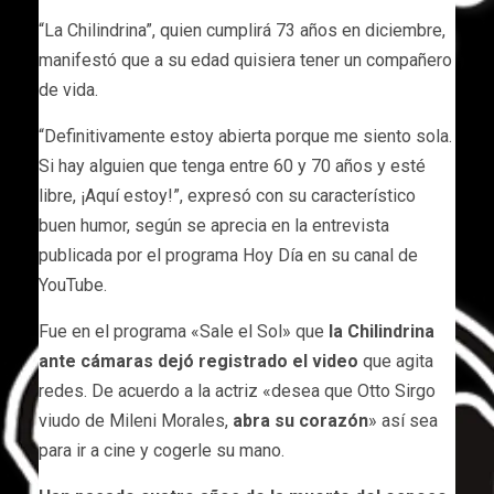
“La Chilindrina”, quien cumplirá 73 años en diciembre,
manifestó que a su edad quisiera tener un compañero
de vida.
“Definitivamente estoy abierta porque me siento sola.
Si hay alguien que tenga entre 60 y 70 años y esté
libre, ¡Aquí estoy!”, expresó con su característico
buen humor, según se aprecia en la entrevista
publicada por el programa Hoy Día en su canal de
YouTube.
Fue en el programa «Sale el Sol» que
la Chilindrina
ante cámaras dejó registrado el video
que agita
redes. De acuerdo a la actriz «desea que Otto Sirgo
viudo de Mileni Morales,
abra su corazón
» así sea
para ir a cine y cogerle su mano.