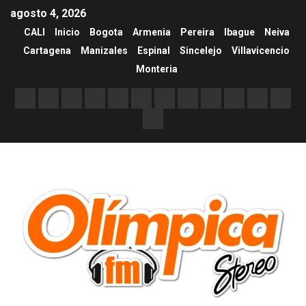
agosto 4, 2026
CALI
Inicio
Bogota
Armenia
Pereira
Ibague
Neiva
Cartagena
Manizales
Espinal
Sincelejo
Villavicencio
Monteria