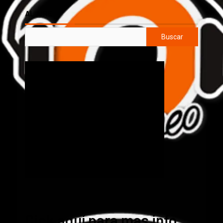
AL AIRE
Buscar
Cick aquí para mas info