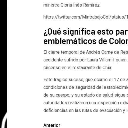
ministra Gloria Inés Ramírez.
https://twitter.com/MintrabajoCol/stat
¿Qué significa esto pa
emblemáticos de Colo
El cierre temporal de Andrés Carne de Res 
accidente sufrido por Laura Villamil, quie
circense en el restaurante de Chía.
Este trágico suceso, que ocurrió el 17 de a
condiciones de seguridad del establecimie
de su cuerpo, y su estado de salud sigue s
autoridades realizaron una inspección exha
deficiencias en las rutas de evacuación y 
Anterior