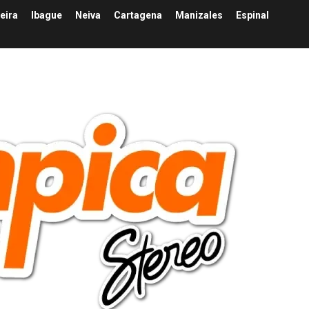
eira
Ibague
Neiva
Cartagena
Manizales
Espinal