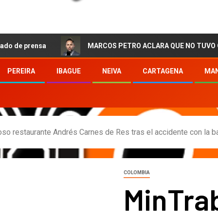
ensa
MARCOS PETRO ACLARA QUE NO TUVO QUE VER CO
PEREIRA
IBAGUE
NEIVA
CARTAGENA
MAN
oso restaurante Andrés Carnes de Res tras el accidente con la b
COLOMBIA
MinTrab