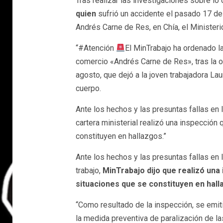
Tras realizar las investigaciones sobre lo 
quien
sufrió un accidente el pasado 17 de
Andrés Carne de Res, en Chía, el Ministerio
“#Atención
El MinTrabajo ha ordenado l
comercio «Andrés Carne de Res», tras la o
agosto, que dejó a la joven trabajadora La
cuerpo.
Ante los hechos y las presuntas fallas en 
cartera ministerial realizó una inspección
constituyen en hallazgos.”
Ante los hechos y las presuntas fallas en 
trabajo,
MinTrabajo dijo que realizó una
situaciones que se constituyen en hall
“Como resultado de la inspección, se emit
la medida preventiva de paralización de l