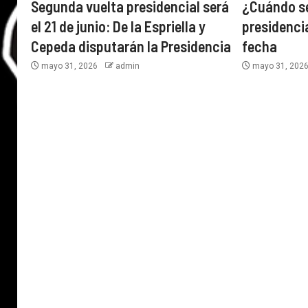
Segunda vuelta presidencial será
¿Cuándo se
el 21 de junio: De la Espriella y
presidencia
Cepeda disputarán la Presidencia
fecha
mayo 31, 2026
admin
mayo 31, 202