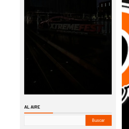
AL AIRE
Buscar