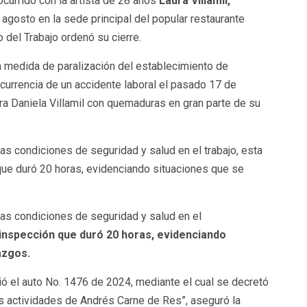
ocurrido con la artista de 28 años
Laura Villamil,
 agosto en la sede principal del popular restaurante
 del Trabajo ordenó su cierre.
a medida de paralización del establecimiento de
currencia de un accidente laboral el pasado 17 de
ura Daniela Villamil con quemaduras en gran parte de su
las condiciones de seguridad y salud en el trabajo, esta
 que duró 20 horas, evidenciando situaciones que se
las condiciones de seguridad y salud en el
 inspección que duró 20 horas, evidenciando
azgos.
ió el auto No. 1476 de 2024, mediante el cual se decretó
as actividades de Andrés Carne de Res”, aseguró la