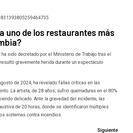
us/1831393805259464735
ra uno de los restaurantes más
mbia?
ha sido decretado por el Ministerio de Trabajo tras el
n resultó gravemente herida durante un espectáculo
gosto de 2024, ha revelado fallas críticas en las
nto. La artista, de 28 años, sufrió quemaduras en el 80%
iendo delicado. Ante la gravedad del incidente, las
ustiva de 20 horas, donde se identificaron múltiples
los sistemas contra incendios.
Siguiente