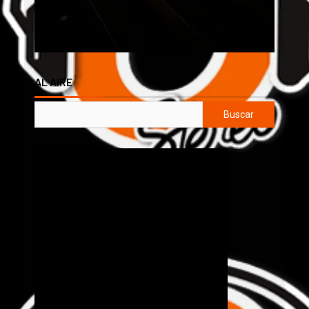
AL AIRE
Buscar