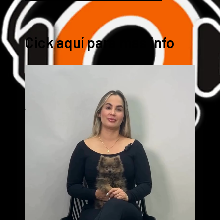
Cick aquí para mas info