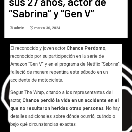
sus 27 años, actor de
“Sabrina” y “Gen V”
admin
marzo 30, 2024
El reconocido y joven actor
Chance Perdomo
,
reconocido por su participación en la serie de
Amazon “Gen V” y en el programa de Netflix “Sabrina”,
falleció de manera repentina este sábado en un
accidente de motocicleta.
Según The Wrap, citando a los representantes del
actor,
Chance perdió la vida en un accidente en el
que no resultaron heridas otras personas
. No hay
detalles adicionales sobre dónde ocurrió, cuándo o
bajo qué circunstancias exactas.