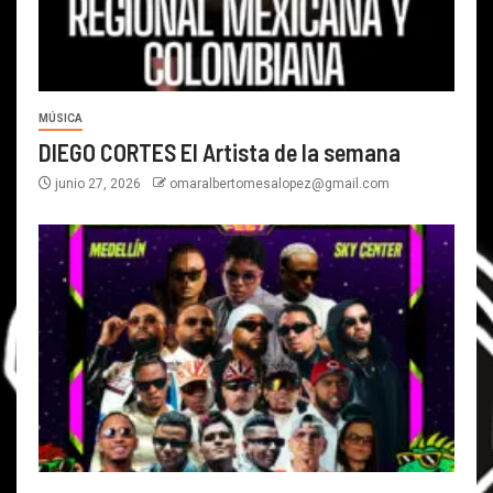
MÚSICA
DIEGO CORTES El Artista de la semana
junio 27, 2026
omaralbertomesalopez@gmail.com