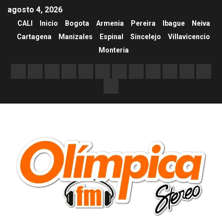
agosto 4, 2026
CALI
Inicio
Bogota
Armenia
Pereira
Ibague
Neiva
Cartagena
Manizales
Espinal
Sincelejo
Villavicencio
Monteria