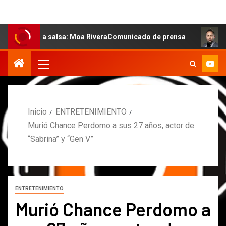
e la salsa: Moa RiveraComunicado de prensa
MARCOS PE
Inicio
ENTRETENIMIENTO
Murió Chance Perdomo a sus 27 años, actor de
“Sabrina” y “Gen V”
ENTRETENIMIENTO
Murió Chance Perdomo a