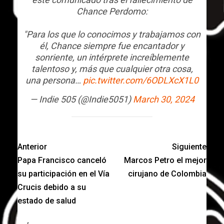
Chance Perdomo:
"Para los que lo conocimos y trabajamos con
él, Chance siempre fue encantador y
sonriente, un intérprete increíblemente
talentoso y, más que cualquier otra cosa,
una persona…
pic.twitter.com/6ODLXcX1L0
— Indie 505 (@Indie5051)
March 30, 2024
Anterior
Siguiente
Papa Francisco canceló
Marcos Petro el mejor
su participación en el Vía
cirujano de Colombia
Crucis debido a su
estado de salud