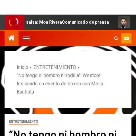
a salsa: Moa RiveraComunicado de prensa
MARCOS PETR
Inicio
ENTRETENIMIENTO
“No tengo ni hombro ni rodilla”: Westcol
lesionado en evento de boxeo con Mario
Bautista
ENTRETENIMIENTO
“No tengo ni hombro ni