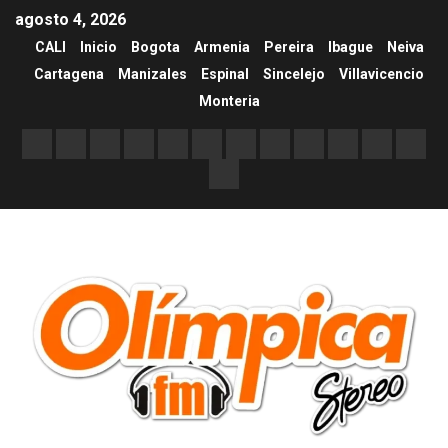
agosto 4, 2026
CALI
Inicio
Bogota
Armenia
Pereira
Ibague
Neiva
Cartagena
Manizales
Espinal
Sincelejo
Villavicencio
Monteria