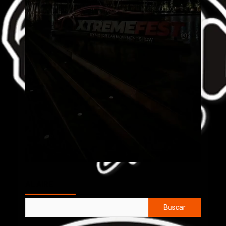
AL AIRE
Buscar