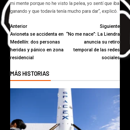
mi mente porque no he visto la pelea, yo sentí que iba
ganando y que todavía tenía mucho para dar“, explicó.
Anterior
Siguiente
Avioneta se accidenta en
“No me nace”: La Liendra
Medellín: dos personas
anuncia su retiro
heridas y pánico en zona
temporal de las redes
residencial
sociales
MÁS HISTORIAS