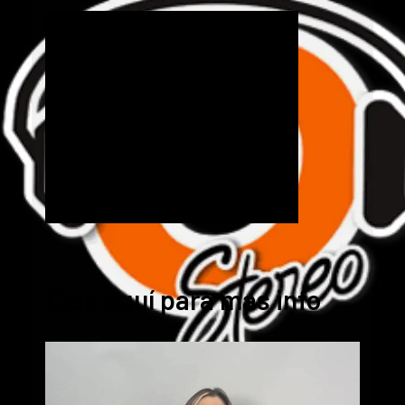
Cick aquí para mas info