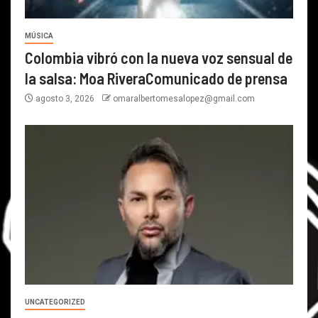
MÚSICA
Colombia vibró con la nueva voz sensual de
la salsa: Moa RiveraComunicado de prensa
agosto 3, 2026
omaralbertomesalopez@gmail.com
UNCATEGORIZED