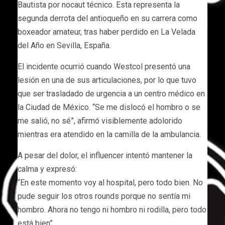
Bautista por nocaut técnico. Esta representa la
segunda derrota del antioqueño en su carrera como
boxeador amateur, tras haber perdido en La Velada
del Año en Sevilla, España.
El incidente ocurrió cuando Westcol presentó una
lesión en una de sus articulaciones, por lo que tuvo
que ser trasladado de urgencia a un centro médico en
la Ciudad de México. “Se me dislocó el hombro o se
me salió, no sé”, afirmó visiblemente adolorido
mientras era atendido en la camilla de la ambulancia.
A pesar del dolor, el influencer intentó mantener la
calma y expresó:
“En este momento voy al hospital, pero todo bien. No
pude seguir los otros rounds porque no sentía mi
hombro. Ahora no tengo ni hombro ni rodilla, pero todo
está bien”.