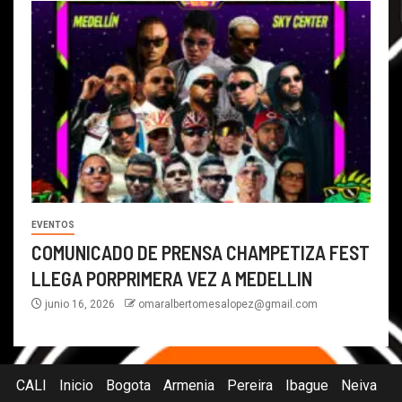
EVENTOS
COMUNICADO DE PRENSA CHAMPETIZA FEST
LLEGA PORPRIMERA VEZ A MEDELLIN
junio 16, 2026
omaralbertomesalopez@gmail.com
CALI
Inicio
Bogota
Armenia
Pereira
Ibague
Neiva