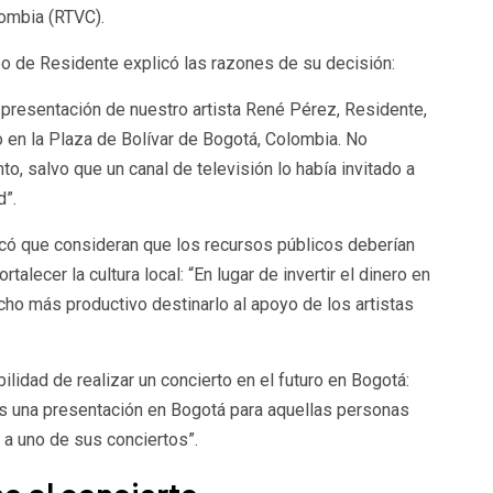
lombia (RTVC).
po de Residente explicó las razones de su decisión:
presentación de nuestro artista René Pérez, Residente,
 en la Plaza de Bolívar de Bogotá, Colombia. No
, salvo que un canal de televisión lo había invitado a
d”.
ó que consideran que los recursos públicos deberían
alecer la cultura local: “En lugar de invertir el dinero en
o más productivo destinarlo al apoyo de los artistas
ilidad de realizar un concierto en el futuro en Bogotá:
 una presentación en Bogotá para aquellas personas
r a uno de sus conciertos”.