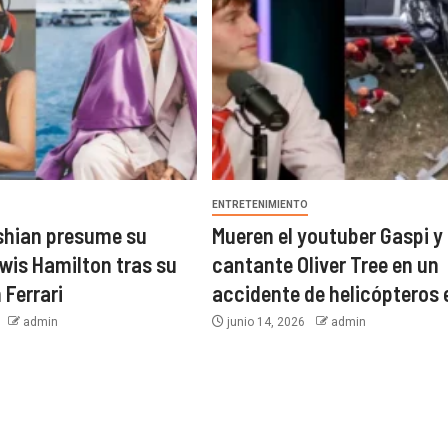
O
ENTRETENIMIENTO
shian presume su
Mueren el youtuber Gaspi y 
wis Hamilton tras su
cantante Oliver Tree en un
 Ferrari
accidente de helicópteros 
6
admin
junio 14, 2026
admin