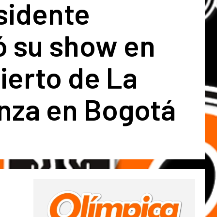
sidente
ó su show en
ierto de La
nza en Bogotá