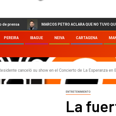
MARCOS PETRO ACLARA QUE NO TUVO QUE VER CON LA
PEREIRA
IBAGUE
NEIVA
CARTAGENA
MAN
 Residente canceló su show en el Concierto de La Esperanza en 
ENTRETENIMIENTO
La fuer