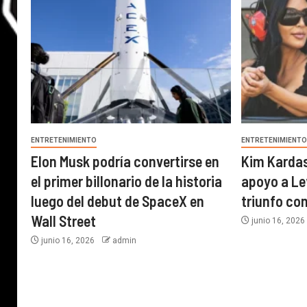
ENTRETENIMIENTO
ENTRETENIMIENT
Elon Musk podría convertirse en
Kim Karda
el primer billonario de la historia
apoyo a Le
luego del debut de SpaceX en
triunfo con
Wall Street
junio 16, 202
junio 16, 2026
admin