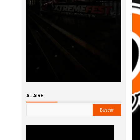
AL AIRE
Buscar