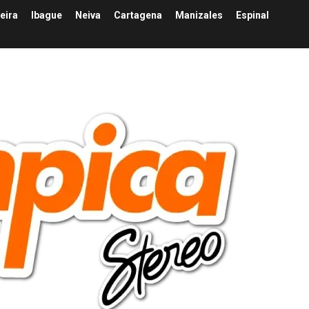
eira
Ibague
Neiva
Cartagena
Manizales
Espinal