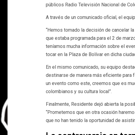
públicos Radio Televisión Nacional de Co
A través de un comunicado oficial, el equi
“Hemos tomado la decisión de cancelar la 
que estaba programada para el 2 de marzo
teníamos mucha información sobre el evento
tocar en la Plaza de Bolívar en dicha ciuda
En el mismo comunicado, su equipo destac
destinarse de manera más eficiente para fort
un evento como este, creemos que es much
colombianos y su cultura local”.
Finalmente, Residente dejó abierta la posib
“Prometemos que en otra ocasión haremos
que no han tenido la oportunidad de asisti