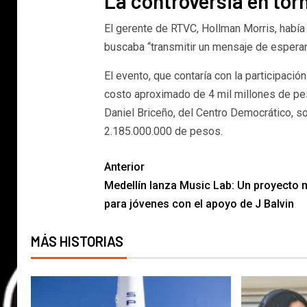
La controversia en torn
El gerente de RTVC, Hollman Morris, habí
buscaba “transmitir un mensaje de esperanz
El evento, que contaría con la participaci
costo aproximado de 4 mil millones de pe
Daniel Briceño, del Centro Democrático, so
2.185.000.000 de pesos.
Anterior
Medellín lanza Music Lab: Un proyecto 
para jóvenes con el apoyo de J Balvin
MÁS HISTORIAS