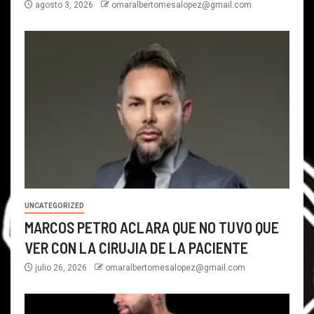
agosto 3, 2026
omaralbertomesalopez@gmail.com
UNCATEGORIZED
MARCOS PETRO ACLARA QUE NO TUVO QUE
VER CON LA CIRUJIA DE LA PACIENTE
julio 26, 2026
omaralbertomesalopez@gmail.com