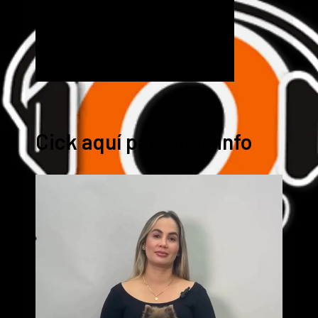
Cick aquí para mas info