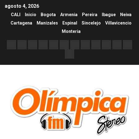
agosto 4, 2026
CALI
Inicio
Bogota
Armenia
Pereira
Ibague
Neiva
Cartagena
Manizales
Espinal
Sincelejo
Villavicencio
Monteria