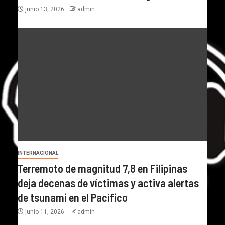
junio 13, 2026
admin
INTERNACIONAL
Terremoto de magnitud 7,8 en Filipinas
deja decenas de víctimas y activa alertas
de tsunami en el Pacífico
junio 11, 2026
admin