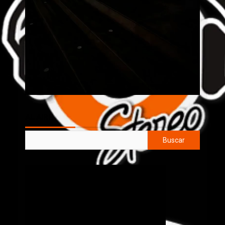
AL AIRE
Buscar