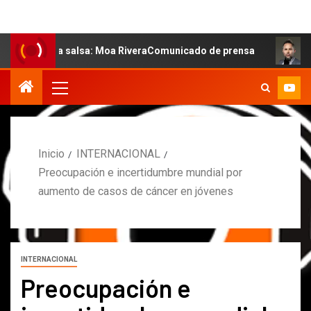
 la salsa: Moa RiveraComunicado de prensa
MARCOS PET
Inicio
INTERNACIONAL
Preocupación e incertidumbre mundial por
aumento de casos de cáncer en jóvenes
INTERNACIONAL
Preocupación e