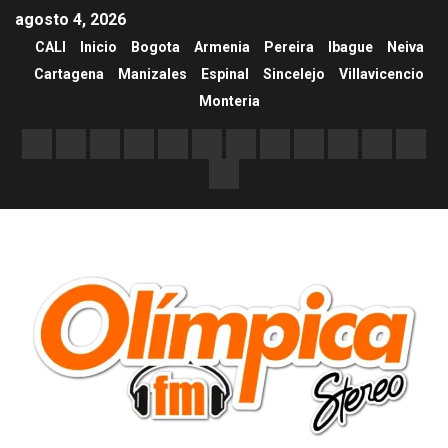
agosto 4, 2026
CALI
Inicio
Bogota
Armenia
Pereira
Ibague
Neiva
Cartagena
Manizales
Espinal
Sincelejo
Villavicencio
Monteria