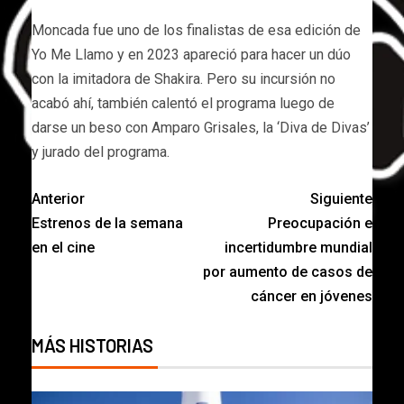
Moncada fue uno de los finalistas de esa edición de
Yo Me Llamo y en 2023 apareció para hacer un dúo
con la imitadora de Shakira. Pero su incursión no
acabó ahí, también calentó el programa luego de
darse un beso con Amparo Grisales, la ‘Diva de Divas’
y jurado del programa.
Anterior
Siguiente
Estrenos de la semana
Preocupación e
en el cine
incertidumbre mundial
por aumento de casos de
cáncer en jóvenes
MÁS HISTORIAS