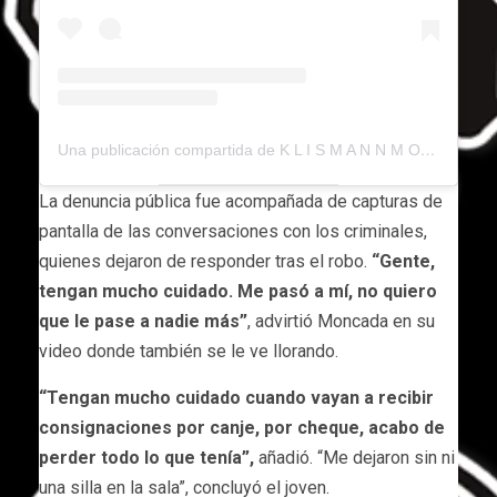
Una publicación compartida de K L I S M A N N M O N C A D A (@klismannofficial)
La denuncia pública fue acompañada de capturas de
pantalla de las conversaciones con los criminales,
quienes dejaron de responder tras el robo.
“Gente,
tengan mucho cuidado. Me pasó a mí, no quiero
que le pase a nadie más”
, advirtió Moncada en su
video donde también se le ve llorando.
“Tengan mucho cuidado cuando vayan a recibir
consignaciones por canje, por cheque, acabo de
perder todo lo que tenía”,
añadió. “Me dejaron sin ni
una silla en la sala”, concluyó el joven.