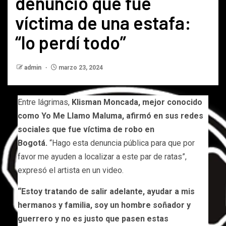
denunció que fue
víctima de una estafa:
“lo perdí todo”
admin
marzo 23, 2024
Entre lágrimas,
Klisman Moncada, mejor conocido
como Yo Me Llamo Maluma, afirmó en sus redes
sociales que fue víctima de robo en
Bogotá.
“Hago esta denuncia pública para que por
favor me ayuden a localizar a este par de ratas”,
expresó el artista en un video.
“Estoy tratando de salir adelante, ayudar a mis
hermanos y familia, soy un hombre soñador y
guerrero y no es justo que pasen estas