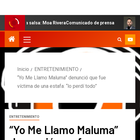
 la salsa: Moa RiveraComunicado de prensa
MARCOS PE
Inicio
ENTRETENIMIENTO
“Yo Me Llamo Maluma” denunció que fue
víctima de una estafa: “lo perdí todo”
ENTRETENIMIENTO
“Yo Me Llamo Maluma”