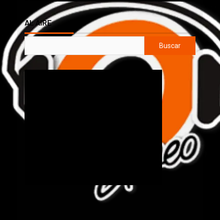
AL AIRE
Buscar