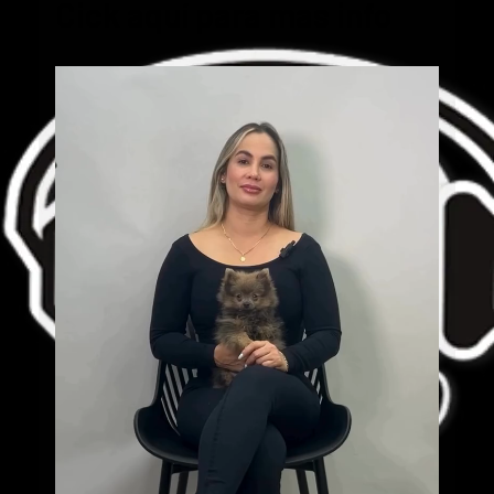
Cick aquí para mas info