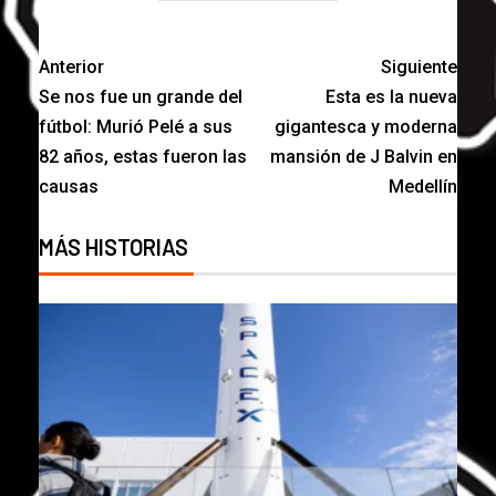
Anterior
Siguiente
Se nos fue un grande del
Esta es la nueva
fútbol: Murió Pelé a sus
gigantesca y moderna
82 años, estas fueron las
mansión de J Balvin en
causas
Medellín
MÁS HISTORIAS