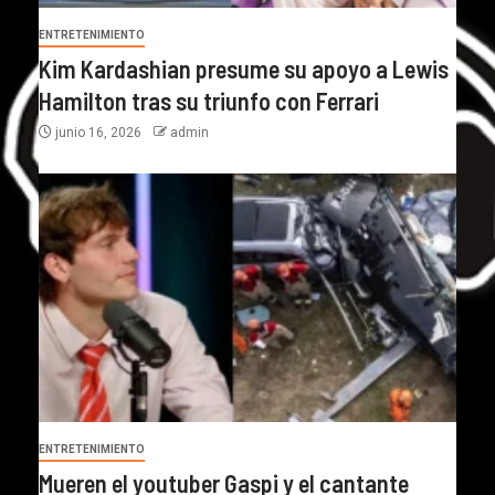
ENTRETENIMIENTO
Kim Kardashian presume su apoyo a Lewis
Hamilton tras su triunfo con Ferrari
junio 16, 2026
admin
ENTRETENIMIENTO
Mueren el youtuber Gaspi y el cantante