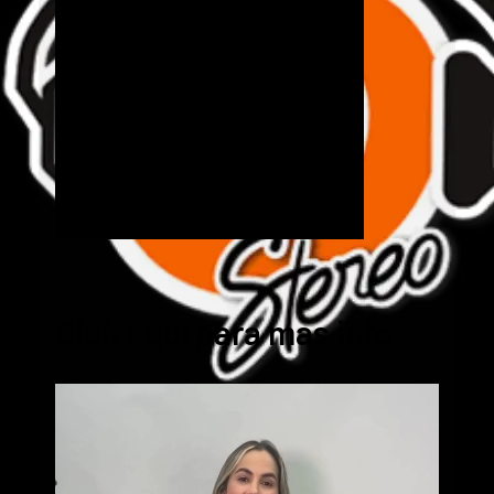
Cick aquí para mas info