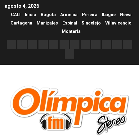
agosto 4, 2026
CALI
Inicio
Bogota
Armenia
Pereira
Ibague
Neiva
Cartagena
Manizales
Espinal
Sincelejo
Villavicencio
Monteria