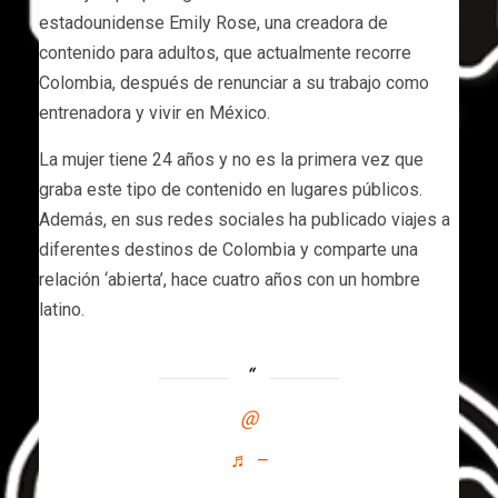
estadounidense Emily Rose, una creadora de
contenido para adultos, que actualmente recorre
Colombia, después de renunciar a su trabajo como
entrenadora y vivir en México.
La mujer tiene 24 años y no es la primera vez que
graba este tipo de contenido en lugares públicos.
Además, en sus redes sociales ha publicado viajes a
diferentes destinos de Colombia y comparte una
relación ‘abierta’, hace cuatro años con un hombre
latino.
@
♬ –