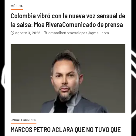
MÚSICA
Colombia vibró con la nueva voz sensual de
la salsa: Moa RiveraComunicado de prensa
agosto 3, 2026
omaralbertomesalopez@gmail.com
UNCATEGORIZED
MARCOS PETRO ACLARA QUE NO TUVO QUE