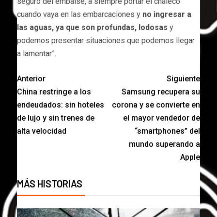
seguro del embalse, a siempre portar el chaleco
cuando vaya en las embarcaciones y
no ingresar a
las aguas, ya que son profundas, lodosas
y
podemos presentar situaciones que podemos llegar
a lamentar”.
Anterior
Siguiente
China restringe a los
Samsung recupera su
endeudados: sin hoteles
corona y se convierte en
de lujo y sin trenes de
el mayor vendedor de
alta velocidad
“smartphones” del
mundo superando a
Apple
MÁS HISTORIAS