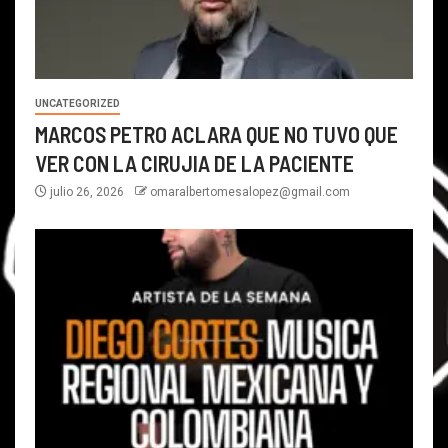
UNCATEGORIZED
MARCOS PETRO ACLARA QUE NO TUVO QUE
VER CON LA CIRUJIA DE LA PACIENTE
julio 26, 2026
omaralbertomesalopez@gmail.com