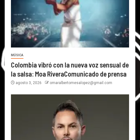
MÚSICA
Colombia vibró con la nueva voz sensual de
la salsa: Moa RiveraComunicado de prensa
agosto 3, 2026
omaralbertomesalopez@gmail.com