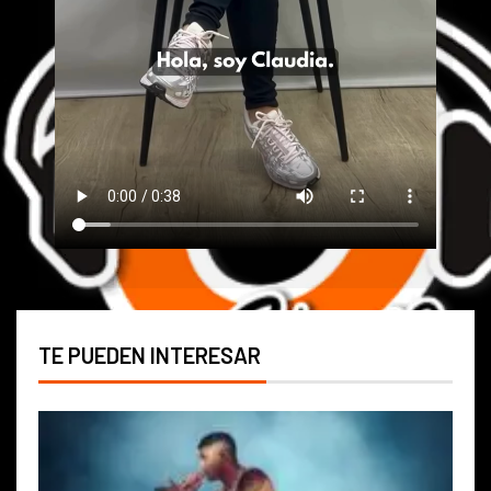
TE PUEDEN INTERESAR