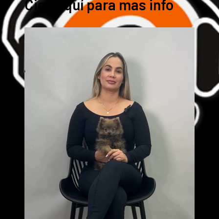
Cick aquí para mas info