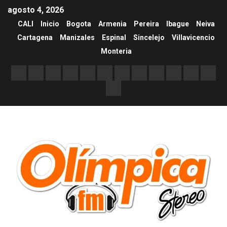
agosto 4, 2026
CALI
Inicio
Bogota
Armenia
Pereira
Ibague
Neiva
Cartagena
Manizales
Espinal
Sincelejo
Villavicencio
Monteria