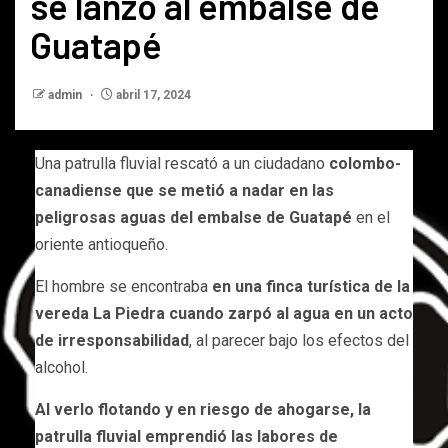
se lanzó al embalse de
Guatapé
admin
abril 17, 2024
Una patrulla fluvial rescató a un ciudadano
colombo-
canadiense que se metió a nadar en las
peligrosas aguas del embalse de Guatapé
en el
oriente antioqueño.
El hombre se encontraba
en una finca turística de la
vereda La Piedra cuando zarpó al agua en un acto
de irresponsabilidad
, al parecer bajo los efectos del
alcohol.
Al verlo flotando y en riesgo de ahogarse, la
patrulla fluvial emprendió las labores de