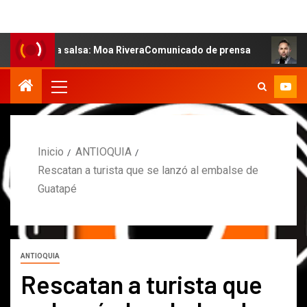
e la salsa: Moa RiveraComunicado de prensa
MARCOS PE
Inicio
ANTIOQUIA
Rescatan a turista que se lanzó al embalse de
Guatapé
ANTIOQUIA
Rescatan a turista que