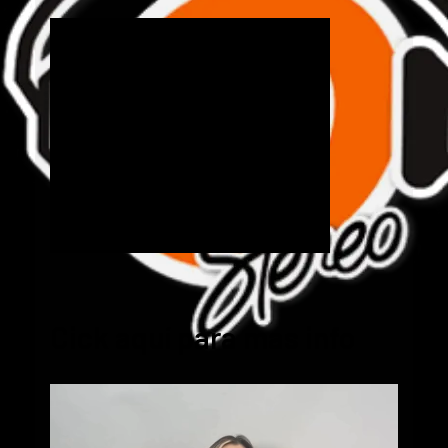
Cick aquí para mas info