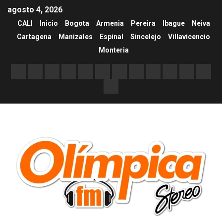
agosto 4, 2026
CALI
Inicio
Bogota
Armenia
Pereira
Ibague
Neiva
Cartagena
Manizales
Espinal
Sincelejo
Villavicencio
Monteria