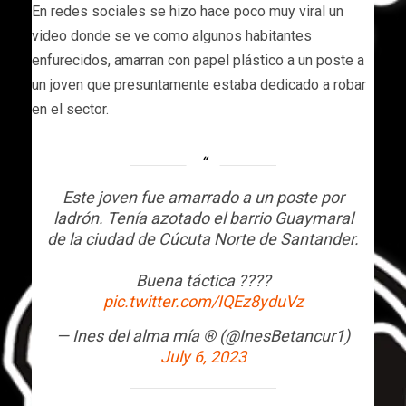
En redes sociales se hizo hace poco muy viral un
video donde se ve como algunos habitantes
enfurecidos, amarran con papel plástico a un poste a
un joven que presuntamente estaba dedicado a robar
en el sector.
Este joven fue amarrado a un poste por
ladrón. Tenía azotado el barrio Guaymaral
de la ciudad de Cúcuta Norte de Santander.
Buena táctica ????
pic.twitter.com/IQEz8yduVz
— Ines del alma mía ®️ (@InesBetancur1)
July 6, 2023