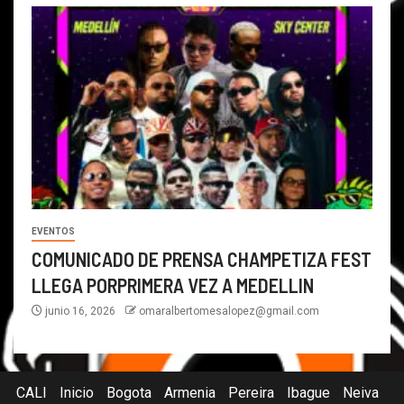
EVENTOS
COMUNICADO DE PRENSA CHAMPETIZA FEST
LLEGA PORPRIMERA VEZ A MEDELLIN
junio 16, 2026
omaralbertomesalopez@gmail.com
CALI
Inicio
Bogota
Armenia
Pereira
Ibague
Neiva