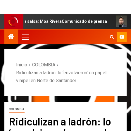
de la salsa: Moa RiveraComunicado de prensa
MARCOS P
Inicio
COLOMBIA
Ridiculizan a ladrón: lo ‘envolvieron’ en papel
vinipel en Norte de Santander
COLOMBIA
Ridiculizan a ladrón: lo