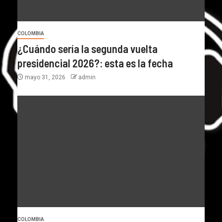
COLOMBIA
¿Cuándo sería la segunda vuelta
presidencial 2026?: esta es la fecha
mayo 31, 2026
admin
COLOMBIA