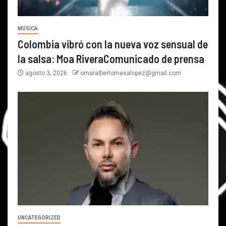
MÚSICA
Colombia vibró con la nueva voz sensual de
la salsa: Moa RiveraComunicado de prensa
agosto 3, 2026
omaralbertomesalopez@gmail.com
UNCATEGORIZED