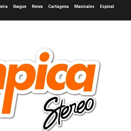
eira
Ibague
Neiva
Cartagena
Manizales
Espinal