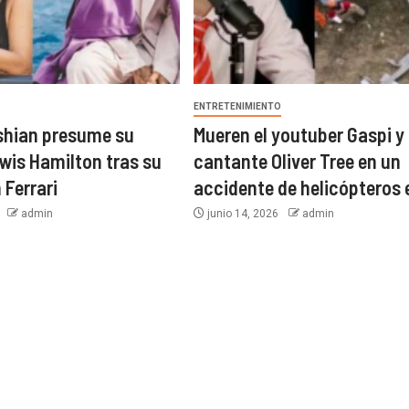
O
ENTRETENIMIENTO
shian presume su
Mueren el youtuber Gaspi y 
wis Hamilton tras su
cantante Oliver Tree en un
 Ferrari
accidente de helicópteros 
6
admin
junio 14, 2026
admin