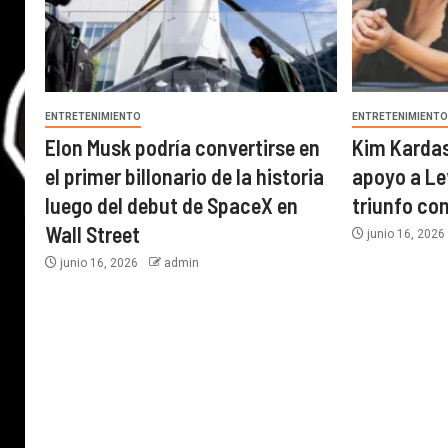
ENTRETENIMIENTO
ENTRETENIMIENT
Elon Musk podría convertirse en
Kim Karda
el primer billonario de la historia
apoyo a Le
luego del debut de SpaceX en
triunfo con
Wall Street
junio 16, 202
junio 16, 2026
admin