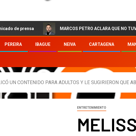
prensa
MARCOS PETRO ACLARA QUE NO TUVO QUE VER C
PEREIRA
IBAGUE
NEIVA
CARTAGENA
MAN
ICÓ UN CONTENIDO PARA ADULTOS Y LE SUGIRIERON QUE A
ENTRETENIMIENTO
MELIS