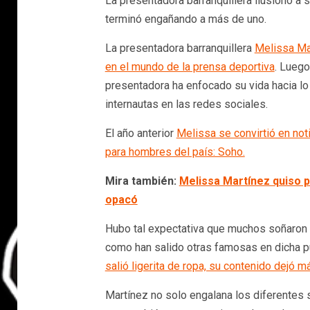
La presentadora barranquillera ilusionó a 
terminó engañando a más de uno.
La presentadora barranquillera
Melissa Ma
en el mundo de la prensa deportiva
. Luego
presentadora ha enfocado su vida hacia lo
internautas en las redes sociales.
El año anterior
Melissa se convirtió en not
para hombres del país: Soho.
Mira también:
Melissa Martínez qu iso 
opacó
Hubo tal expectativa que muchos soñaron c
como han salido otras famosas en dicha p
salió ligerita de ropa, su contenido dejó m
Martínez no solo engalana los diferentes 