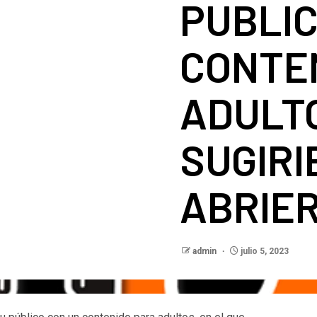
PUBLIC
CONTE
ADULTO
SUGIRI
ABRIE
admin
julio 5, 2023