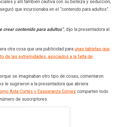
iales y allí también cautiva con su belleza y seducción,
aseguró que incursionaba en el “contenido para adultos”.
e crear contenido para adultos”
, dijo la presentadora al
 era otra cosa que una publicidad para
unas tabletas que
o de las extremidades, asociados a la falta de
orque se imaginaban otro tipo de cosas, comentaron
s le sugirieron a la presentadora que abriera
s como Aida Cortés y Easperanza Gómez
comparten todo
l número de suscriptores.