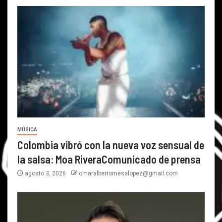
MÚSICA
Colombia vibró con la nueva voz sensual de
la salsa: Moa RiveraComunicado de prensa
agosto 3, 2026
omaralbertomesalopez@gmail.com