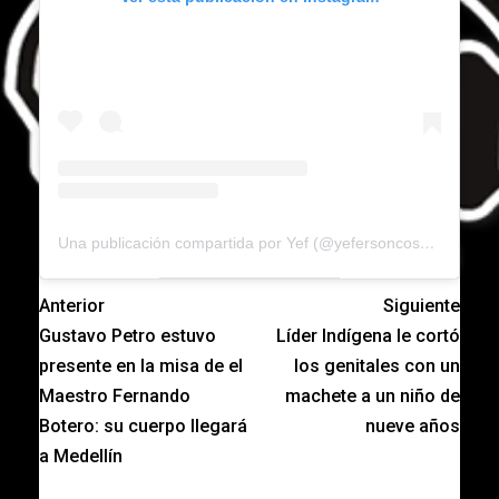
Una publicación compartida por Yef (@yefersoncossio)
Anterior
Siguiente
Gustavo Petro estuvo
Líder Indígena le cortó
presente en la misa de el
los genitales con un
Maestro Fernando
machete a un niño de
Botero: su cuerpo llegará
nueve años
a Medellín