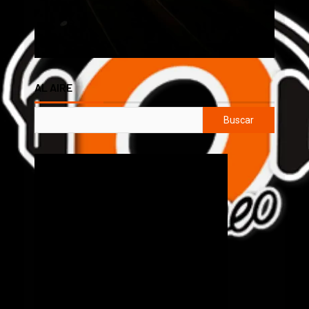
AL AIRE
Buscar