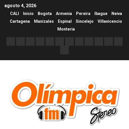
agosto 4, 2026
CALI
Inicio
Bogota
Armenia
Pereira
Ibague
Neiva
Cartagena
Manizales
Espinal
Sincelejo
Villavicencio
Monteria