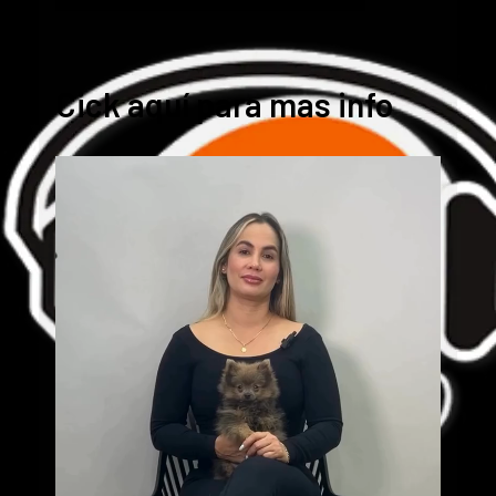
Cick aquí para mas info