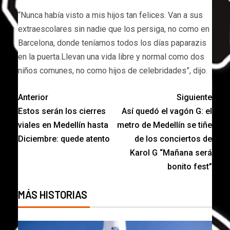
“Nunca había visto a mis hijos tan felices. Van a sus
extraescolares sin nadie que los persiga, no como en
Barcelona, donde teníamos todos los días paparazis
en la puerta.Llevan una vida libre y normal como dos
niños comunes, no como hijos de celebridades”, dijo.
Anterior
Siguiente
Estos serán los cierres
Así quedó el vagón G: el
viales en Medellín hasta
metro de Medellín se tiñe
Diciembre: quede atento
de los conciertos de
Karol G “Mañana será
bonito fest”
MÁS HISTORIAS