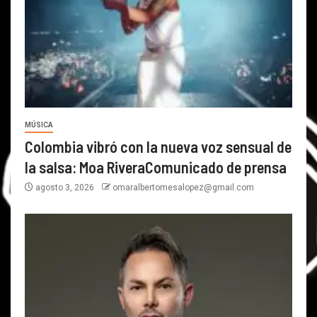
MÚSICA
Colombia vibró con la nueva voz sensual de
la salsa: Moa RiveraComunicado de prensa
agosto 3, 2026
omaralbertomesalopez@gmail.com