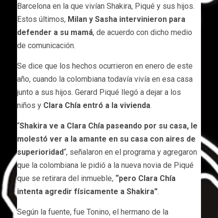
Barcelona en la que vivían Shakira, Piqué y sus hijos.
Estos últimos,
Milan y Sasha intervinieron para
defender a su mamá
, de acuerdo con dicho medio
de comunicación.
Se dice que los hechos ocurrieron en enero de este
año, cuando la colombiana todavía vivía en esa casa
junto a sus hijos. Gerard Piqué llegó a dejar a los
niños y
Clara Chía entró a la vivienda
.
“
Shakira ve a Clara Chía paseando por su casa, le
molestó ver a la amante en su casa con aires de
superioridad
“, señalaron en el programa y agregaron
que la colombiana le pidió a la nueva novia de Piqué
que se retirara del inmueble,
“pero Clara Chía
intenta agredir físicamente a Shakira”
.
Según la fuente, fue Tonino, el hermano de la