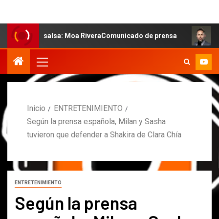
la salsa: Moa RiveraComunicado de prensa
MARCOS PET
Inicio
ENTRETENIMIENTO
Según la prensa española, Milan y Sasha
tuvieron que defender a Shakira de Clara Chía
ENTRETENIMIENTO
Según la prensa