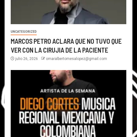
UNCATEGORIZED
MARCOS PETRO ACLARA QUE NO TUVO QUE
VER CON LA CIRUJIA DE LA PACIENTE
julio 26, 2026
omaralbertomesalopez@gmail.com