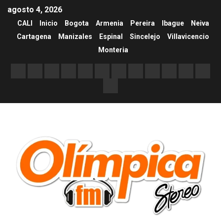
agosto 4, 2026
CALI
Inicio
Bogota
Armenia
Pereira
Ibague
Neiva
Cartagena
Manizales
Espinal
Sincelejo
Villavicencio
Monteria