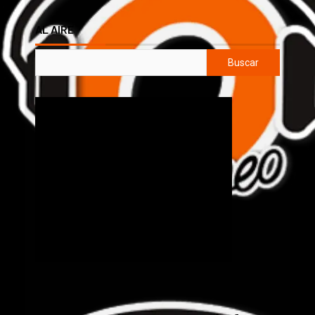
AL AIRE
Buscar