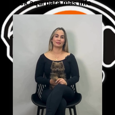
Cick aquí para mas info