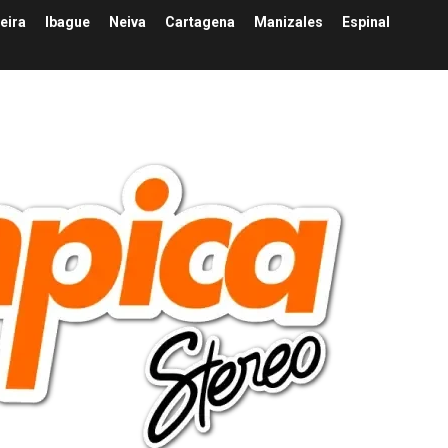
eira
Ibague
Neiva
Cartagena
Manizales
Espinal