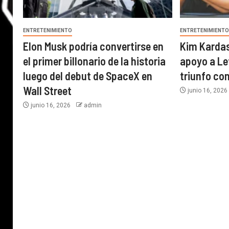
ENTRETENIMIENTO
ENTRETENIMIENT
Elon Musk podría convertirse en
Kim Karda
el primer billonario de la historia
apoyo a Le
luego del debut de SpaceX en
triunfo con
Wall Street
junio 16, 202
junio 16, 2026
admin