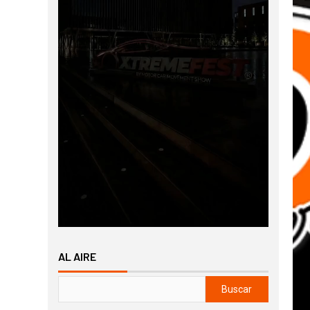
AL AIRE
Buscar