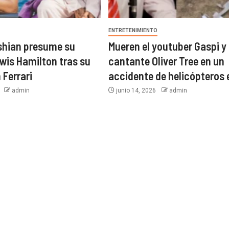
O
ENTRETENIMIENTO
shian presume su
Mueren el youtuber Gaspi y 
wis Hamilton tras su
cantante Oliver Tree en un
 Ferrari
accidente de helicópteros 
6
admin
junio 14, 2026
admin