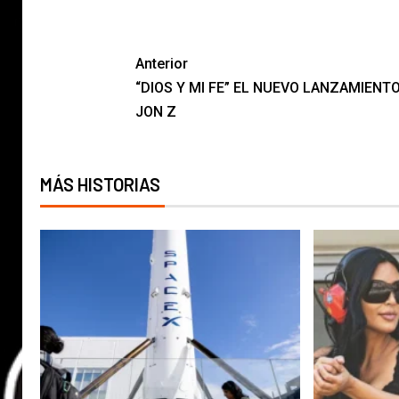
Anterior
“DIOS Y MI FE” EL NUEVO LANZAMIENT
JON Z
MÁS HISTORIAS