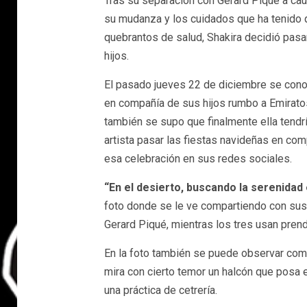
Tras su separación con Gerard Piqué a caus
su mudanza y los cuidados que ha tenido 
quebrantos de salud, Shakira decidió pasa
hijos.
El pasado jueves 22 de diciembre se conoc
en compañía de sus hijos rumbo a Emirato
también se supo que finalmente ella tendrí
artista pasar las fiestas navideñas en com
esa celebración en sus redes sociales.
“En el desierto, buscando la serenidad
foto donde se le ve compartiendo con sus h
Gerard Piqué, mientras los tres usan prenda
En la foto también se puede observar como
mira con cierto temor un halcón que posa 
una práctica de cetrería.