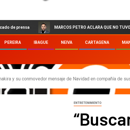
ensa
MARCOS PETRO ACLARA QUE NO TUVO QUE VER CON
PEREIRA
IBAGUE
NEIVA
CARTAGENA
MAN
Shakira y su conmovedor mensaje de Navidad en compañía de sus
ENTRETENIMIENTO
“Busca