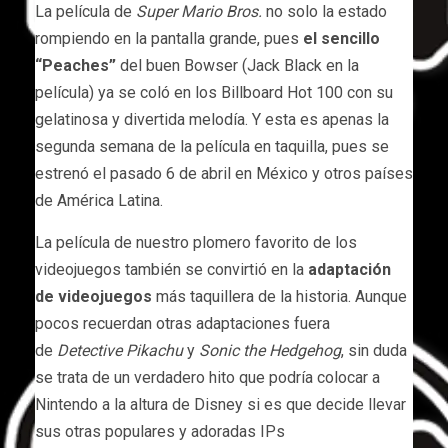
La película de
Super Mario Bros.
no solo la estado
rompiendo en la pantalla grande, pues
el sencillo
“Peaches”
del buen Bowser (Jack Black en la
película) ya se coló en los Billboard Hot 100 con su
gelatinosa y divertida melodía. Y esta es apenas la
segunda semana de la película en taquilla, pues se
estrenó el pasado 6 de abril en México y otros países
de América Latina.
La película de nuestro plomero favorito de los
videojuegos también se convirtió en la
adaptación
de videojuegos
más taquillera de la historia. Aunque
pocos recuerdan otras adaptaciones fuera
de
Detective Pikachu
y
Sonic the Hedgehog
, sin duda
se trata de un verdadero hito que podría colocar a
Nintendo a la altura de Disney si es que decide llevar
sus otras populares y adoradas IPs