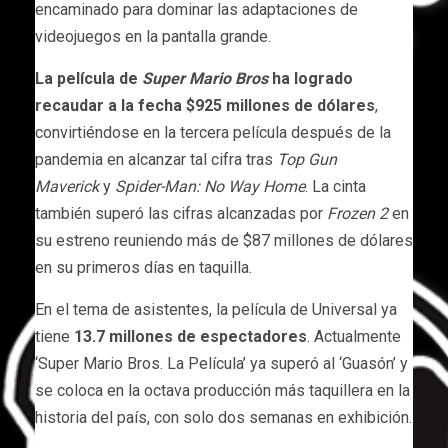
encaminado para dominar las adaptaciones de
videojuegos en la pantalla grande.
La película de
Super Mario Bros
ha logrado
recaudar a la fecha $925 millones de dólares
,
convirtiéndose en la tercera película después de la
pandemia en alcanzar tal cifra tras
Top Gun
Maverick
y
Spider-Man: No Way Home
. La cinta
también superó las cifras alcanzadas por
Frozen 2
en
su estreno reuniendo más de $87 millones de dólares
en su primeros días en taquilla.
En el tema de asistentes, la película de Universal ya
tiene
13.7 millones de espectadores
. Actualmente
‘Super Mario Bros. La Película’ ya superó al ‘Guasón’ y
se coloca en la octava producción más taquillera en la
historia del país, con solo dos semanas en exhibición.