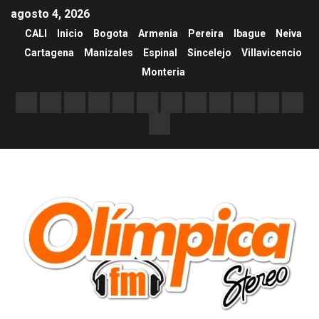
agosto 4, 2026
CALI
Inicio
Bogota
Armenia
Pereira
Ibague
Neiva
Cartagena
Manizales
Espinal
Sincelejo
Villavicencio
Monteria