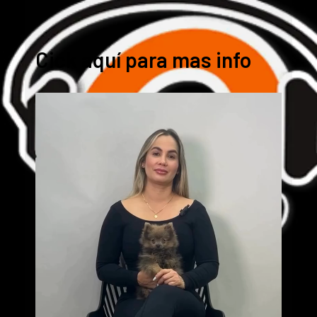
Cick aquí para mas info