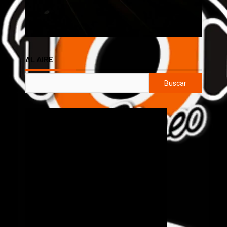
AL AIRE
Buscar