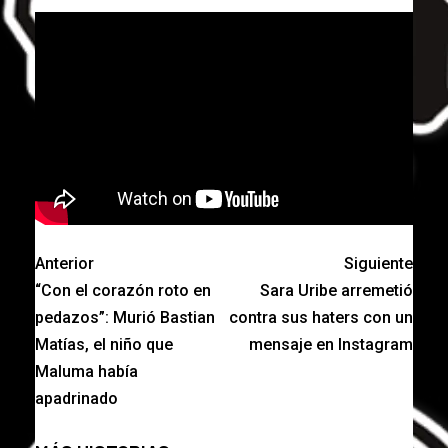
Anterior
Siguiente
“Con el corazón roto en
Sara Uribe arremetió
pedazos”: Murió Bastian
contra sus haters con un
Matías, el niño que
mensaje en Instagram
Maluma había
apadrinado