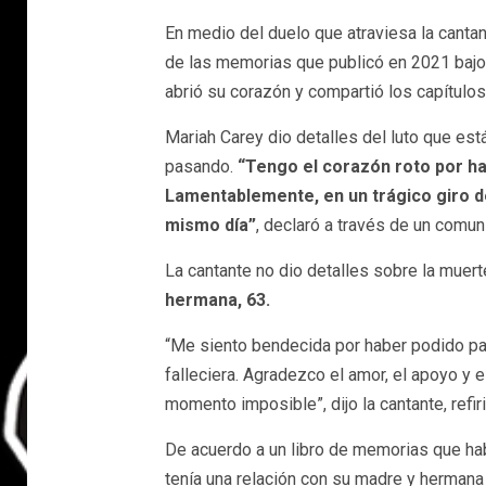
En medio del duelo que atraviesa la cantan
de las memorias que publicó en 2021 baj
abrió su corazón y compartió los capítulo
Mariah Carey dio detalles del luto que está
pasando.
“Tengo el corazón roto por ha
Lamentablemente, en un trágico giro de
mismo día”
, declaró a través de un comun
La cantante no dio detalles sobre la muert
hermana, 63.
“Me siento bendecida por haber podido pa
falleciera. Agradezco el amor, el apoyo y 
momento imposible”, dijo la cantante, refir
De acuerdo a un libro de memorias que habí
tenía una relación con su madre y hermana