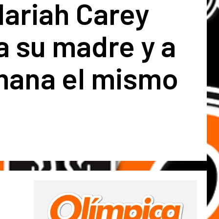
Mariah Carey
a su madre y a
mana el mismo