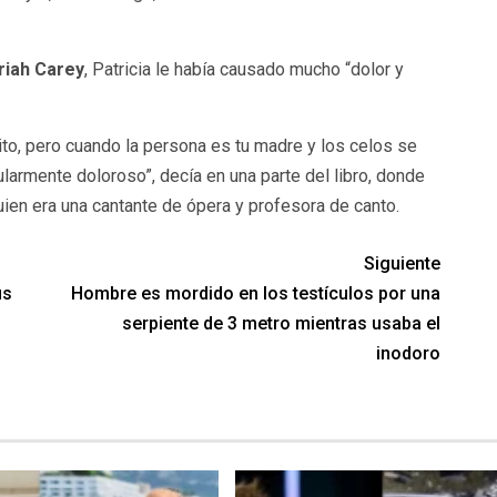
riah Carey
, Patricia le había causado mucho “dolor y
ito, pero cuando la persona es tu madre y los celos se
ularmente doloroso”, decía en una parte del libro, donde
uien era una cantante de ópera y profesora de canto.
Siguiente
us
Hombre es mordido en los testículos por una
serpiente de 3 metro mientras usaba el
inodoro