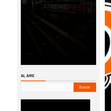
AL AIRE
Buscar