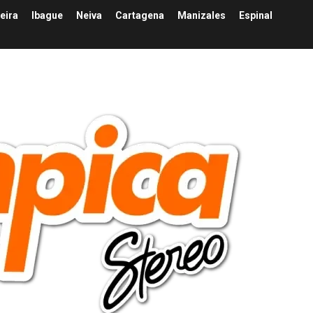
eira
Ibague
Neiva
Cartagena
Manizales
Espinal