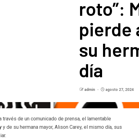
roto”: 
pierde 
su her
día
admin
agosto 27, 2024
a través de un comunicado de prensa, el lamentable
y
y de su hermana mayor, Alison Carey, el mismo día, sus
ar.