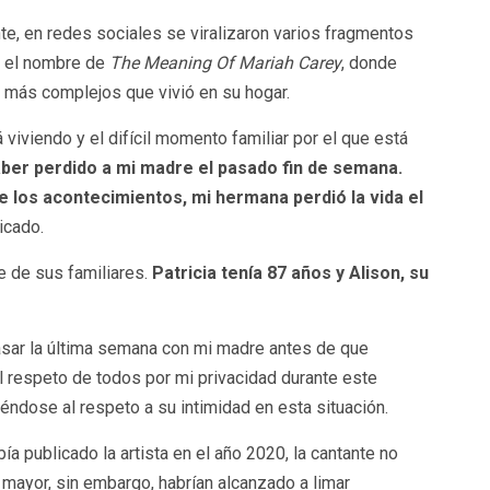
te, en redes sociales se viralizaron varios fragmentos
o el nombre de
The Meaning Of Mariah Carey
, donde
s más complejos que vivió en su hogar.
 viviendo y el difícil momento familiar por el que está
ber perdido a mi madre el pasado fin de semana.
 los acontecimientos, mi hermana perdió la vida el
icado.
e de sus familiares.
Patricia tenía 87 años y Alison, su
sar la última semana con mi madre antes de que
el respeto de todos por mi privacidad durante este
iéndose al respeto a su intimidad en esta situación.
a publicado la artista en el año 2020, la cantante no
 mayor, sin embargo, habrían alcanzado a limar