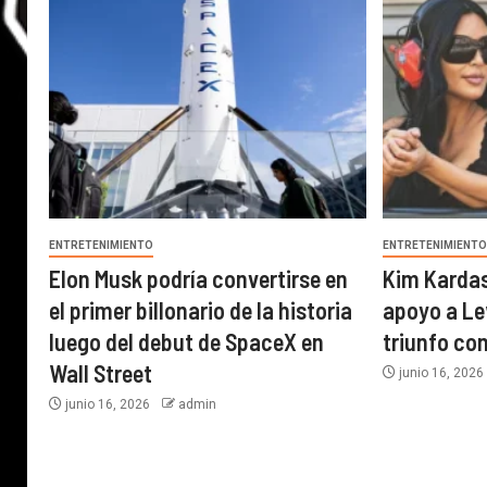
ENTRETENIMIENTO
ENTRETENIMIENT
Elon Musk podría convertirse en
Kim Karda
el primer billonario de la historia
apoyo a Le
luego del debut de SpaceX en
triunfo con
Wall Street
junio 16, 202
junio 16, 2026
admin