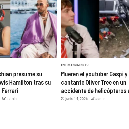
O
ENTRETENIMIENTO
shian presume su
Mueren el youtuber Gaspi y 
wis Hamilton tras su
cantante Oliver Tree en un
 Ferrari
accidente de helicópteros 
6
admin
junio 14, 2026
admin