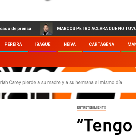
ensa
MARCOS PETRO ACLARA QUE NO TUVO QUE VER CO
PEREIRA
IBAGUE
NEIVA
CARTAGENA
MAN
ariah Carey pierde a su madre y a su hermana el mismo día
ENTRETENIMIENTO
“Tengo 