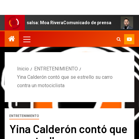
la salsa: Moa RiveraComunicado de prensa
MARCOS PETR
Inicio
ENTRETENIMIENTO
Yina Calderón contó que se estrello su carro
contra un motociclista
ENTRETENIMIENTO
Yina Calderón contó que