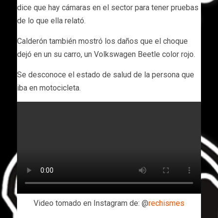
dice que hay cámaras en el sector para tener pruebas
de lo que ella relató.
Calderón también mostró los daños que el choque
dejó en un su carro, un Volkswagen Beetle color rojo.
Se desconoce el estado de salud de la persona que
iba en motocicleta.
Video tomado en Instagram de: @
rechismes