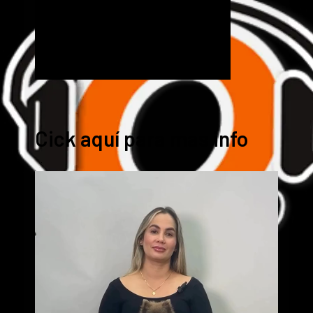
Cick aquí para mas info