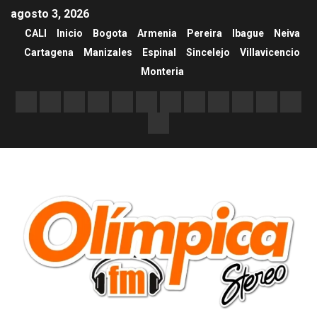
agosto 3, 2026
CALI
Inicio
Bogota
Armenia
Pereira
Ibague
Neiva
Cartagena
Manizales
Espinal
Sincelejo
Villavicencio
Monteria