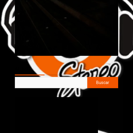
AL AIRE
Buscar