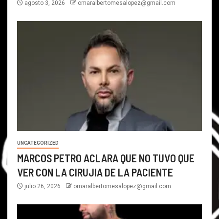
agosto 3, 2026
omaralbertomesalopez@gmail.com
UNCATEGORIZED
MARCOS PETRO ACLARA QUE NO TUVO QUE
VER CON LA CIRUJIA DE LA PACIENTE
julio 26, 2026
omaralbertomesalopez@gmail.com