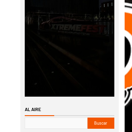
AL AIRE
Buscar