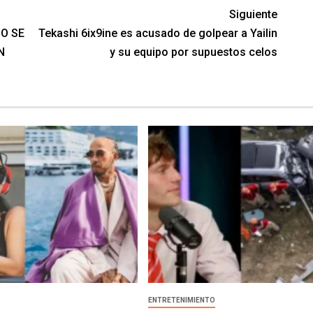
Siguiente
O SE
Tekashi 6ix9ine es acusado de golpear a Yailin
N
y su equipo por supuestos celos
O
ENTRETENIMIENTO