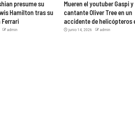
shian presume su
Mueren el youtuber Gaspi y 
wis Hamilton tras su
cantante Oliver Tree en un
 Ferrari
accidente de helicópteros 
6
admin
junio 14, 2026
admin