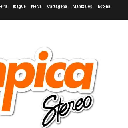
eira
Ibague
Neiva
Cartagena
Manizales
Espinal