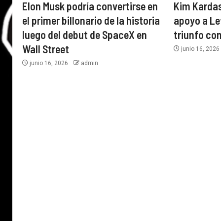
Elon Musk podría convertirse en
Kim Karda
el primer billonario de la historia
apoyo a Le
luego del debut de SpaceX en
triunfo con
Wall Street
junio 16, 202
junio 16, 2026
admin