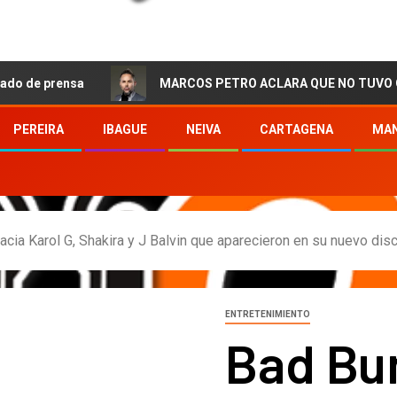
nsa
MARCOS PETRO ACLARA QUE NO TUVO QUE VER CON
PEREIRA
IBAGUE
NEIVA
CARTAGENA
MAN
hacia Karol G, Shakira y J Balvin que aparecieron en su nuevo dis
ENTRETENIMIENTO
Bad Bun