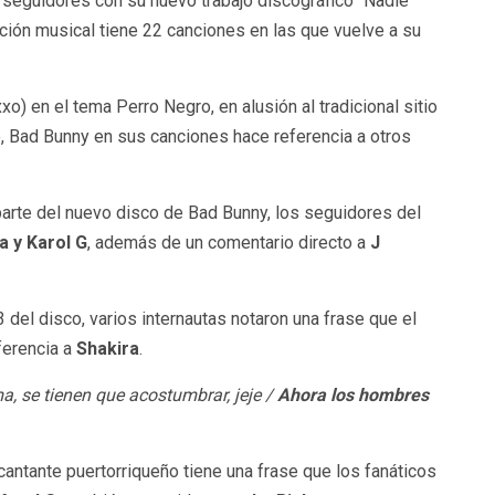
 seguidores con su nuevo trabajo discográfico “Nadie
ción musical tiene 22 canciones en las que vuelve a su
) en el tema Perro Negro, en alusión al tradicional sitio
, Bad Bunny en sus canciones hace referencia a otros
parte del nuevo disco de Bad Bunny, los seguidores del
a y Karol G
, además de un comentario directo a
J
 del disco, varios internautas notaron una frase que el
ferencia a
Shakira
.
a, se tienen que acostumbrar, jeje /
Ahora los hombres
 cantante puertorriqueño tiene una frase que los fanáticos